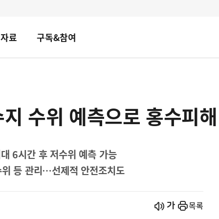
책자료
구독&참여
수지 수위 예측으로 홍수피해
대 6시간 후 저수위 예측 가능
 수위 등 관리…선제적 안전조치도
시작
열기
목록