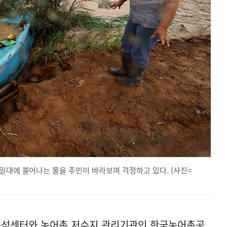
일대에 불어나는 물을 주민이 바라보며 걱정하고 있다. (사진=
분석센터와 농어촌 저수지 관리기관인 한국농어촌공