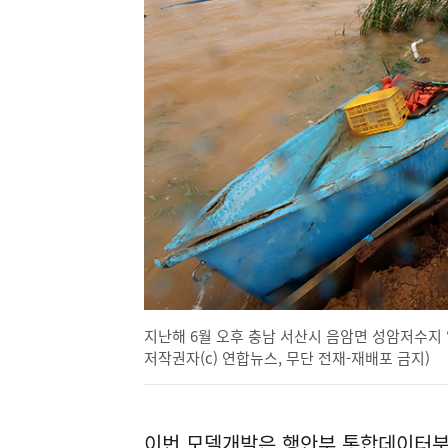
지난해 6월 오후 충남 서산시 음암면 성암저수지 
저작권자(c) 연합뉴스, 무단 전재-재배포 금지)
이번 모델개발은 행안부 통합데이터