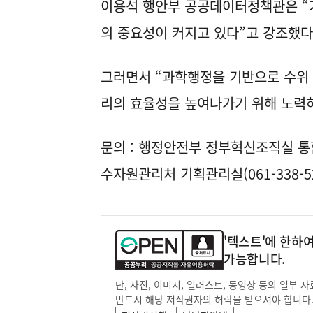
이용석 행안부 공공데이터정책관은 “
의 중요성이 커지고 있다”고 강조했다
그러면서 “과학행정을 기반으로 수위
리의 효율성을 높여나가기 위해 노력
문의 : 행정안전부 정부혁신조직실 통합
수자원관리처 기획관리실(061-338-52
'텍스트'에 한하
가능합니다.
단, 사진, 이미지, 일러스트, 동영상 등의 일부
반드시 해당 저작권자의 허락을 받으셔야 합니다