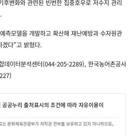
기후변화와 관련된 빈번한 집중호우로 저수지 관리
.
 예측모델을 개발하고 확산해 재난예방과 수자원관
하겠다”고 밝혔다.
데이터분석센터(044-205-2289), 한국농어촌공사
27)
여 공공누리 출처표시의 조건에 따라 자유이용이
 자료는 문화체육관광부가 저작권 전부를 보유하고 있지 아니하므로,
.