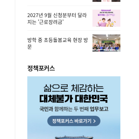
2027년 9월 신청분부터 달라
지는 '근로장려금'
방학 중 초등돌봄교육 현장 방
문
정책포커스