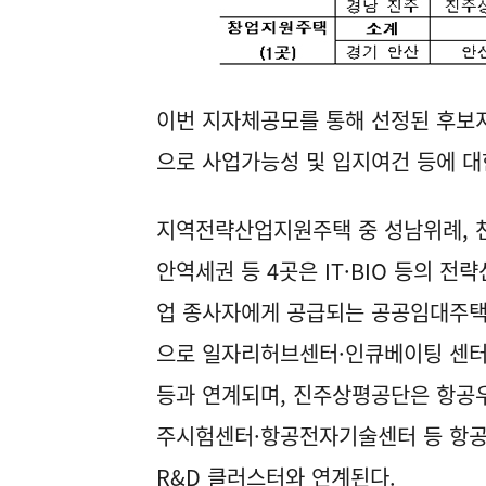
이번 지자체공모를 통해 선정된 후보
으로 사업가능성 및 입지여건 등에 대
지역전략산업지원주택 중 성남위례, 
안역세권 등 4곳은 IT·BIO 등의 전략
업 종사자에게 공급되는 공공임대주
으로 일자리허브센터·인큐베이팅 센
등과 연계되며, 진주상평공단은 항공
주시험센터·항공전자기술센터 등 항
R&D 클러스터와 연계된다.