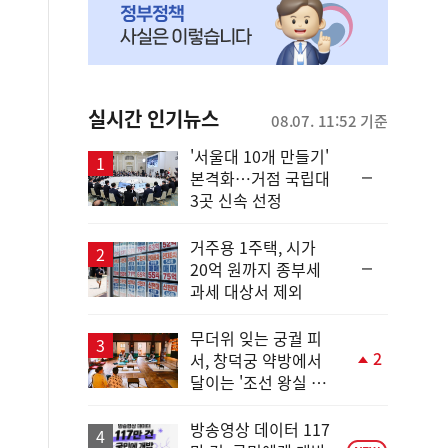
실시간 인기뉴스
08.07. 11:52 기준
'서울대 10개 만들기'
순
본격화…거점 국립대
위
3곳 신속 선정
동
일
거주용 1주택, 시가
순
20억 원까지 종부세
위
과세 대상서 제외
동
일
무더위 잊는 궁궐 피
2
서, 창덕궁 약방에서
단
달이는 '조선 왕실 보
계
양 비법'
상
승
방송영상 데이터 117