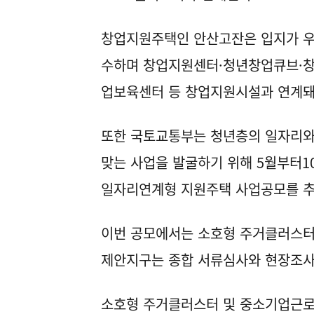
창업지원주택인 안산고잔은 입지가 
수하며 창업지원센터·청년창업큐브·
업보육센터 등 창업지원시설과 연계돼
또한 국토교통부는 청년층의 일자리와
맞는 사업을 발굴하기 위해 5월부터10
일자리연계형 지원주택 사업공모를 추
이번 공모에서는 소호형 주거클러스터
제안지구는 종합 서류심사와 현장조사 
소호형 주거클러스터 및 중소기업근로