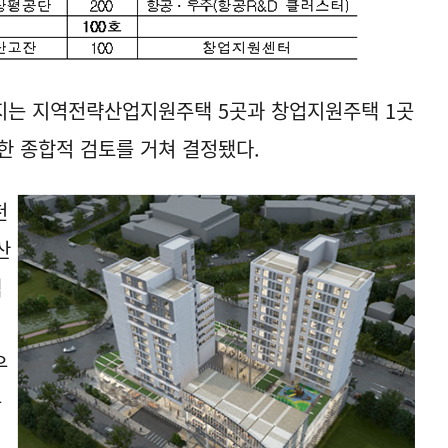
지는 지역전략산업지원주택 5곳과 창업지원주택 1곳
한 종합적 검토를 거쳐 결정됐다.
천
산
택
터
우
공