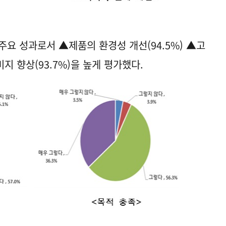
주요 성과로서 ▲제품의 환경성 개선(94.5%) ▲고
미지 향상(93.7%)을 높게 평가했다.