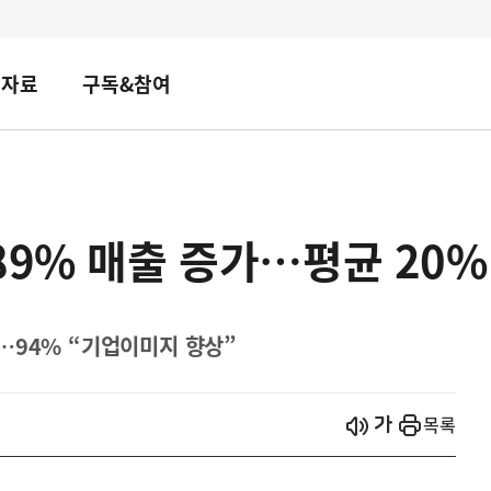
책자료
구독&참여
89% 매출 증가…평균 20%
…94% “기업이미지 향상”
시작
열기
목록