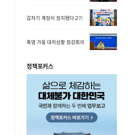
갑자기 계정이 정지됐다고?!
폭염 가뭄 대처상황 점검회의
정책포커스