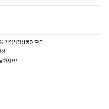
0% 지역사랑상품권 환급
연장
용하세요!