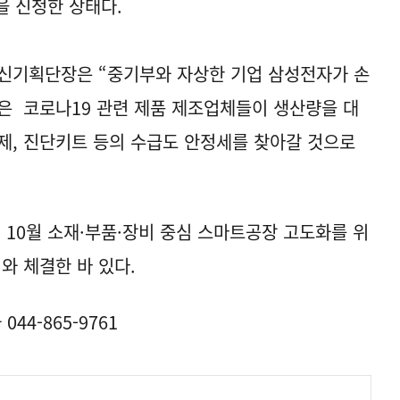
을 신청한 상태다.
기획단장은 “중기부와 자상한 기업 삼성전자가 손
은 코로나19 관련 제품 제조업체들이 생산량을 대
제, 진단키트 등의 수급도 안정세를 찾아갈 것으로
 10월 소재·부품·장비 중심 스마트공장 고도화를 위
 체결한 바 있다.
4-865-9761