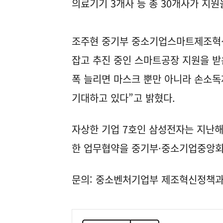
의료기기 3개사 등 총 30개사가 지원
조주현 중기부 중소기업스마트제조혁신
잡고 추진 중인 스마트공장 지원을 받
폭 늘리면 마스크 뿐만 아니라 손소독
기대하고 있다”고 밝혔다.
자상한 기업 7호인 삼성전자는 지난해
한 업무협약을 중기부·중소기업중앙회와
문의: 중소벤처기업부 제조혁신정책과 04