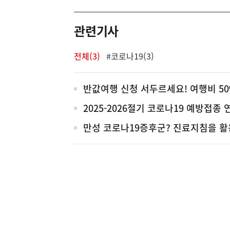
역
관련기사
전체(3)
#코로나19(3)
전
반값여행 신청 서두르세요! 여행비 5
체
2025-2026절기 코로나19 예방접종 
만성 코로나19증후군? 진료지침을 활