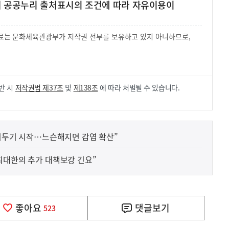
여 공공누리 출처표시의 조건에 따라 자유이용이
 자료는 문화체육관광부가 저작권 전부를 보유하고 있지 아니하므로,
.
반 시
저작권법 제37조
및
제138조
에 따라 처벌될 수 있습니다.
거리두기 시작…느슨해지면 감염 확산”
최대한의 추가 대책보강 긴요”
좋아요
댓글
보기
523