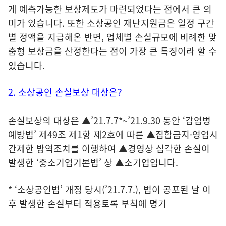
게 예측가능한 보상제도가 마련되었다는 점에서 큰 의
미가 있습니다. 또한 소상공인 재난지원금은 일정 구간
별 정액을 지급해온 반면, 업체별 손실규모에 비례한 맞
춤형 보상금을 산정한다는 점이 가장 큰 특징이라 할 수
있습니다.
2. 소상공인 손실보상 대상은?
손실보상의 대상은 ▲’21.7.7*~’21.9.30 동안 ‘감염병
예방법’ 제49조 제1항 제2호에 따른 ▲집합금지·영업시
간제한 방역조치를 이행하여 ▲경영상 심각한 손실이
발생한 ‘중소기업기본법’ 상 ▲소기업입니다.
* ‘소상공인법’ 개정 당시(’21.7.7.), 법이 공포된 날 이
후 발생한 손실부터 적용토록 부칙에 명기