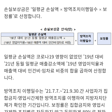
손실보상금은 ‘일평균 손실액 × 방역조치이행일수 × 보
정률’로 산정합니다.
일평균 손실액은 코로나19 영향이 없었던 ’19년 대비
’21년 동월 일평균 매출감소액에 ’19년 영업이익율과
매출액 대비 인건비·임차료 비중의 합을 곱하여 산정합
니다.
방역조치 이행일수는 ’21.7.7.~’21.9.30.간 사업자가 집
합금지·영업시간제한 방역조치를 이행하여 지방자치단
체가 확인한 기간입니다. 보정률은 집합금지와 영업시
간제한 조치별로 차등하지 않고 동일하게 80%로 정하