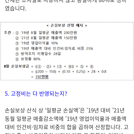
였습니다.
5. 고정비는 다 반영되는지?
손실보상 산식 상 ‘일평균 손실액’은 ’19년 대비 ’21년
동월 일평균 매출감소액에 ’19년 영업이익율과 매출액
대비 인건비·임차료 비중의 합을 곱하여 산정합니다. 고