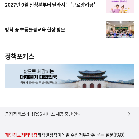
2027년 9월 신청분부터 달라지는 '근로장려금'
방학 중 초등돌봄교육 현장 방문
정책포커스
공지
정책브리핑 RSS 서비스 제공 중단 안내
개인정보처리방침
저작권정책
이메일 수집거부
자주 묻는 질문(FAQ)