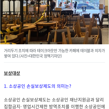
거리두기 조치에 따라 테이크아웃만 가능한 카페에 테이블과 의자가
쌓여 있다.(사진=대한민국 정책기자단)
보상대상
1. 소상공인 손실보상제도의 의미는?
소상공인 손실보상제도는 소상공인 재난지원금과 달리
집합금지· 영업시간제한 방역조치를 이행한 소상공인에