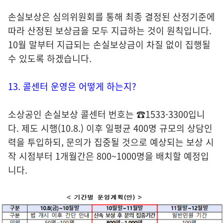
손실보상은 심의위원회를 통해 최종 결정된 산정기준에
따라 산정된 보상금을 모두 지급하는 것이 원칙입니다.
10월 말부터 지급되는 손실보상금이 차질 없이 집행될
수 있도록 하겠습니다.
13. 콜센터 운영은 어떻게 하는지?
소상공인 손실보상 콜센터 번호는 ☎1533-3300입니
다. 제도 시행(10.8.) 이후 일평균 400명 규모의 상담인
력을 투입하되, 문의가 집중될 것으로 예상되는 보상 시
작 시점부터 1개월간은 800~1000명을 배치할 예정입
니다.