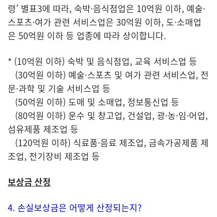
령’ 별표3에 따라, 숙박·음식점업은 10억원 이하, 예술·
스포츠·여가 관련 서비스업은 30억원 이하, 도·소매업
은 50억원 이하 등 업종에 따라 상이합니다.
* (10억원 이하) 숙박 및 음식점업, 교육 서비스업 등
(30억원 이하) 예술·스포츠 및 여가 관련 서비스업, 전
문·과학 및 기술 서비스업 등
(50억원 이하) 도매 및 소매업, 정보통신업 등
(80억원 이하) 운수 및 창고업, 건설업, 광·농·임·어업,
섬유제품 제조업 등
(120억원 이하) 식료품·음료 제조업, 금속가공제품 제
조업, 전기장비 제조업 등
보상금 산정
4. 손실보상금은 어떻게 산정되는지?