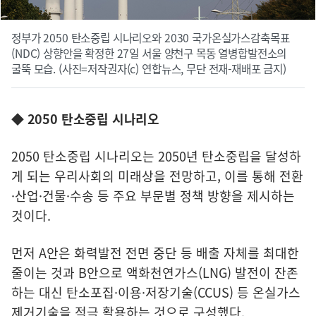
정부가 2050 탄소중립 시나리오와 2030 국가온실가스감축목표
(NDC) 상향안을 확정한 27일 서울 양천구 목동 열병합발전소의
굴뚝 모습. (사진=저작권자(c) 연합뉴스, 무단 전재-재배포 금지)
◆ 2050 탄소중립 시나리오
2050 탄소중립 시나리오는 2050년 탄소중립을 달성하
게 되는 우리사회의 미래상을 전망하고, 이를 통해 전환
·산업·건물·수송 등 주요 부문별 정책 방향을 제시하는
것이다.
먼저 A안은 화력발전 전면 중단 등 배출 자체를 최대한
줄이는 것과 B안으로 액화천연가스(LNG) 발전이 잔존
하는 대신 탄소포집·이용·저장기술(CCUS) 등 온실가스
제거기술을 적극 활용하는 것으로 구성했다.