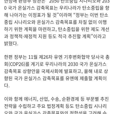
한정애 환경부 장관은 “2050 탄소중립 시나리오와 203
0 국가 온실가스 감축목표는 우리나라가 탄소중립을 향
해 나아가는 이정표가 될 것”이라며 “정부는 이번 탄소
중립 시나리오와 온실가스 감축목표를 차질 없이 이행
하기 위한 계획을 마련하고, 탄소중립을 위한 제도 개선
과 정책적·재정적 지원 등도 적극 추진할 계획”이라고
밝혔다.
한편 정부는 11월 제26차 유엔 기후변화협약 당사국 총
회(COP26)를 계기로 우리나라의 2030 국가 온실가스
감축목표 상향안을 국제사회에 발표하고, 올해 내로 상
향된 국가 온실가스 감축목표를 유엔에 제출할 계획이
다.
이와 함께 에너지, 산업, 수송, 순환경제 등 부문별 추진
전략을 수립하고 주요 법정계획 등도 탄소중립 시나리
오와 국가 온실가스 감축목표와의 정합성을 고려해 수