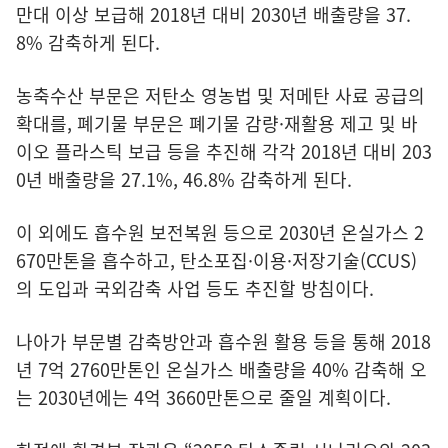
만대 이상 보급해 2018년 대비 2030년 배출량을 37.
8% 감축하게 된다.
농축수산 부문은 저탄소 영농법 및 저메탄 사료 공급의
확대를, 폐기물 부문은 폐기물 감량·재활용 제고 및 바
이오 플라스틱 보급 등을 추진해 각각 2018년 대비 203
0년 배출량을 27.1%, 46.8% 감축하게 된다.
이 외에도 흡수원 보전복원 등으로 2030년 온실가스 2
670만톤을 흡수하고, 탄소포집·이용·저장기술(CCUS)
의 도입과 국외감축 사업 등도 추진할 방침이다.
나아가 부문별 감축방안과 흡수원 활용 등을 통해 2018
년 7억 2760만톤인 온실가스 배출량을 40% 감축해 오
는 2030년에는 4억 3660만톤으로 줄일 계획이다.