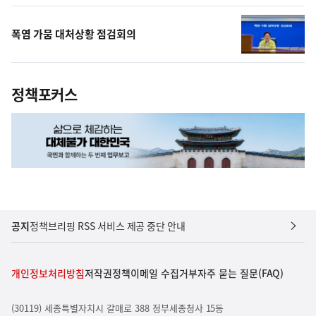
폭염 가뭄 대처상황 점검회의
정책포커스
공지
정책브리핑 RSS 서비스 제공 중단 안내
개인정보처리방침
저작권정책
이메일 수집거부
자주 묻는 질문(FAQ)
(30119) 세종특별자치시 갈매로 388 정부세종청사 15동