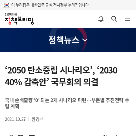
이 누리집은 대한민국 공식 전자정부 누리집입니다.
홈
알림설정 바로가기
검색 바로가기
메뉴 열기
정책뉴스
콘
텐
‘2050 탄소중립 시나리오’, ‘2030
츠
40% 감축안’ 국무회의 의결
영
역
국내 순배출량 ‘0’ 되는 2개 시나리오 마련…부문별 추진전략 수
립 계획
2021.10.27
환경부