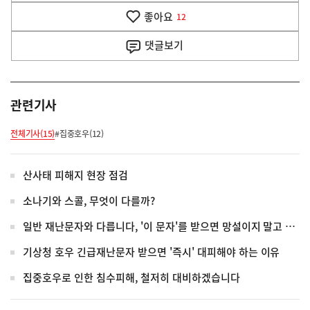
기
좋아요
기
12
사
댓글
보기
관련기사
전체기사(15)
#집중호우(12)
산사태 피해지 현장 점검
소나기와 스콜, 무엇이 다를까?
일반 재난문자와 다릅니다, '이 문자'를 받으면 망설이지 말고 대피하세요!
기상청 호우 긴급재난문자 받으면 '즉시' 대피해야 하는 이유
집중호우로 인한 침수피해, 철저히 대비하겠습니다