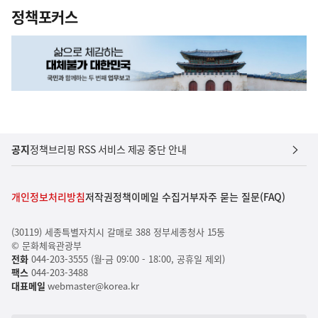
정책포커스
공지
정책브리핑 RSS 서비스 제공 중단 안내
개인정보처리방침
저작권정책
이메일 수집거부
자주 묻는 질문(FAQ)
(30119) 세종특별자치시 갈매로 388 정부세종청사 15동
© 문화체육관광부
전화
044-203-3555 (월-금 09:00 - 18:00, 공휴일 제외)
팩스
044-203-3488
대표메일
webmaster@korea.kr