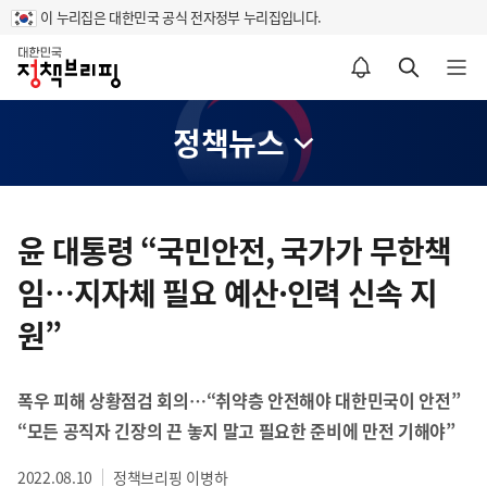
이 누리집은 대한민국 공식 전자정부 누리집입니다.
홈
알림설정 바로가기
검색 바로가기
메뉴 열기
정책뉴스
콘
텐
윤 대통령 “국민안전, 국가가 무한책
츠
임…지자체 필요 예산·인력 신속 지
영
역
원”
폭우 피해 상황점검 회의…“취약층 안전해야 대한민국이 안전”
“모든 공직자 긴장의 끈 놓지 말고 필요한 준비에 만전 기해야”
2022.08.10
정책브리핑 이병하