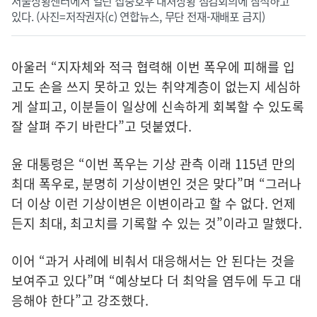
서울상황센터에서 열린 집중호우 대처상황 점검회의에 참석하고
있다. (사진=저작권자(c) 연합뉴스, 무단 전재-재배포 금지)
아울러 “지자체와 적극 협력해 이번 폭우에 피해를 입
고도 손을 쓰지 못하고 있는 취약계층이 없는지 세심하
게 살피고, 이분들이 일상에 신속하게 회복할 수 있도록
잘 살펴 주기 바란다”고 덧붙였다.
윤 대통령은 “이번 폭우는 기상 관측 이래 115년 만의
최대 폭우로, 분명히 기상이변인 것은 맞다”며 “그러나
더 이상 이런 기상이변은 이변이라고 할 수 없다. 언제
든지 최대, 최고치를 기록할 수 있는 것”이라고 말했다.
이어 “과거 사례에 비춰서 대응해서는 안 된다는 것을
보여주고 있다”며 “예상보다 더 최악을 염두에 두고 대
응해야 한다”고 강조했다.