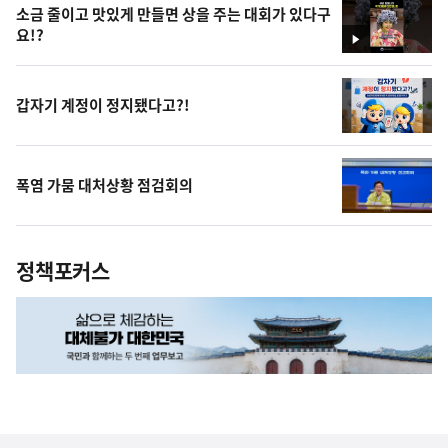
소금 줄이고 맛있게 만들면 상을 주는 대회가 있다구
요!?
영
상
갑자기 계정이 정지됐다고?!
폭염 가뭄 대처상황 점검회의
정책포커스