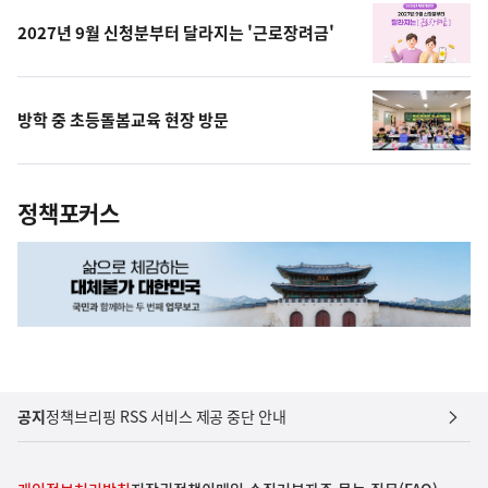
2027년 9월 신청분부터 달라지는 '근로장려금'
방학 중 초등돌봄교육 현장 방문
정책포커스
공지
정책브리핑 RSS 서비스 제공 중단 안내