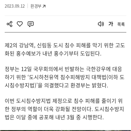
2023.09.12
환경부
목록
제2의 강남역, 신림동 도시 침수 피해를 막기 위한 고도
화된 홍수예보가 내년 홍수기부터 도입된다.
정부는 12일 국무회의에서 빈발하는 극한강우에 대응
하기 위한 ‘도시하천유역 침수피해방지 대책법(이하 도
시침수방지법)’을 의결했다고 환경부는 밝혔다.
이번 도시침수방지법 제정으로 침수 피해를 줄이기 위
한 정부의 역할이 더욱 강화될 전망이다. 도시침수방지
법은 이달 중에 공포해 내년 3월 중 시행한다.