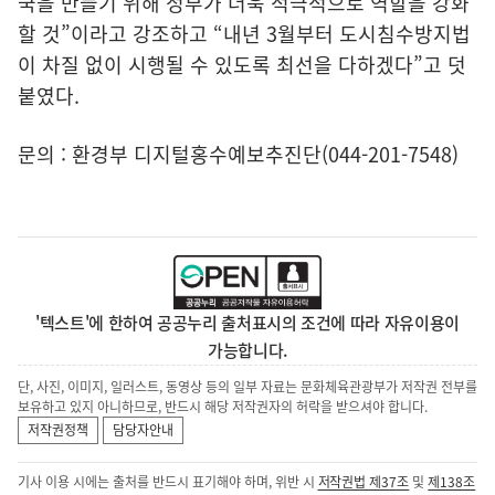
국을 만들기 위해 정부가 더욱 적극적으로 역할을 강화
할 것”이라고 강조하고 “내년 3월부터 도시침수방지법
이 차질 없이 시행될 수 있도록 최선을 다하겠다”고 덧
붙였다.
문의 : 환경부 디지털홍수예보추진단(044-201-7548)
'텍스트'에 한하여 공공누리 출처표시의 조건에 따라 자유이용이
가능합니다.
단, 사진, 이미지, 일러스트, 동영상 등의 일부 자료는 문화체육관광부가 저작권 전부를
보유하고 있지 아니하므로, 반드시 해당 저작권자의 허락을 받으셔야 합니다.
저작권정책
담당자안내
기사 이용 시에는 출처를 반드시 표기해야 하며, 위반 시
저작권법 제37조
및
제138조