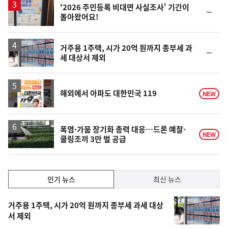
'2026 주민등록 비대면 사실조사' 기간이
순
돌아왔어요!
위
동
일
거주용 1주택, 시가 20억 원까지 종부세 과
순
세 대상서 제외
위
동
일
해외에서 아파도 대한민국 119
NEW
폭염·가뭄 장기화 총력 대응…드론 예찰·
NEW
쿨링조끼 3만 벌 공급
인
인기 뉴스
최신 뉴스
기,
인
기
최
거주용 1주택, 시가 20억 원까지 종부세 과세 대상
뉴
서 제외
신,