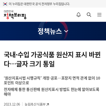
이 누리집은 대한민국 공식 전자정부 누리집입니다.
홈
알림설정 바로가기
검색 바로가기
메뉴 열기
정책뉴스
콘
텐
국내·수입 가공식품 원산지 표시 바뀐
츠
다…글자 크기 통일
영
역
‘원산지표시법 시행규칙’ 개정·공포…포장지 면적 관계 없이 10
포인트 이상으로
전자매체 통한 통신판매 원산지표시 방법도 한눈에 알아보도록
해야
2023.12.06
농림축산식품부