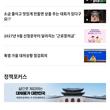
영
상
소금 줄이고 맛있게 만들면 상을 주는 대회가 있다구
요!?
영
상
2027년 9월 신청분부터 달라지는 '근로장려금'
폭염 가뭄 대처상황 점검회의
정책포커스