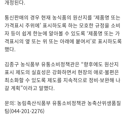
개정된다.
통신판매의 경우 현재 농식품의 원산지를 ‘제품명 또는
가격표시 주위에’ 표시하도록 하는 모호한 규정을 소비
자 등이 쉽게 한눈에 알아볼 수 있도록 ‘제품명 또는 가
격표시의 옆 또는 위 또는 아래에 붙여서’로 표시하도록
했다.
김종구 농식품부 유통소비정책관은 “향후에도 원산지
표시 제도의 실효성은 강화하면서 현장의 애로·불편은
최소화할 수 있도록 제도를 지속적으로 정비·보완해 나
갈 계획”이라고 말했다.
문의: 농림축산식품부 유통소비정책관 농축산위생품질
팀(044-201-2276)