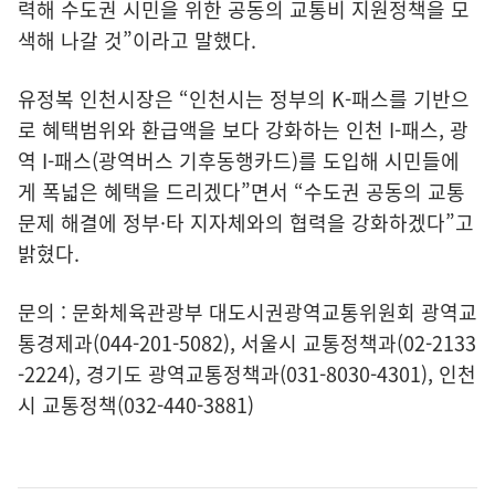
력해 수도권 시민을 위한 공동의 교통비 지원정책을 모
색해 나갈 것”이라고 말했다.
유정복 인천시장은 “인천시는 정부의 K-패스를 기반으
로 혜택범위와 환급액을 보다 강화하는 인천 I-패스, 광
역 I-패스(광역버스 기후동행카드)를 도입해 시민들에
게 폭넓은 혜택을 드리겠다”면서 “수도권 공동의 교통
문제 해결에 정부·타 지자체와의 협력을 강화하겠다”고
밝혔다.
문의 : 문화체육관광부 대도시권광역교통위원회 광역교
통경제과(044-201-5082), 서울시 교통정책과(02-2133
-2224), 경기도 광역교통정책과(031-8030-4301), 인천
시 교통정책(032-440-3881)