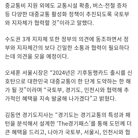
중교통비 지원 외에도 교통시설 확충, 버스·전철 증차
등 다양한 대중교통 활성화 정책이 추진되도록 국토부
와 지자체가 협력할 것”이라고 말했다.
수도권 3개 지자체 또한 정부의 의견에 동조하면서 정
부와 지자체간의 보다 긴밀한 소통과 협력이 필요하다
는데 의견을 모을 예정이다.
오세훈 서울시장은 “2024년은 기후동행카드 출시를 신
호탄으로 대한민국 대중교통이 한 단계 도약하는 한 해
가 될 것”이라며 “국토부, 경기도, 인천시와 협력해 추
가적인 혜택을 지속 발굴해 나가겠다”고 밝혔다.
김동연 경기도지사는 “경기도는 경기교통의 특성과 패
턴을 분석해서 설계한 ‘The경기패스’를 통해 도민께 더
큰 혜택을 드리고, 나아가 국토부, 서울시, 인천시와 협