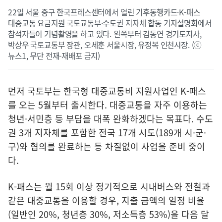
22일 서울 중구 한국프레스센터에서 열린 기후동행카드·K-패스
대중교통 요금지원 국토교통부·수도권 지자체 합동 기자설명회에서
참석자들이 기념촬영을 하고 있다. 왼쪽부터 김동연 경기도지사,
박상우 국토교통부 장관, 오세훈 서울시장, 유정복 인천시장. (ⓒ
뉴스1, 무단 전재-재배포 금지)
먼저 국토부는 한국형 대중교통비 지원사업인 K-패스
를 오는 5월부터 출시한다. 대중교통을 자주 이용하는
청년·서민층 등 부담을 대폭 완화하겠다는 목표다. 수도
권 3개 지자체를 포함한 전국 17개 시도(189개 시·군·
구)와 협의를 완료하는 등 차질없이 사업을 준비 중이
다.
K-패스는 월 15회 이상 정기적으로 시내버스와 전철과
같은 대중교통을 이용할 경우, 지출 금액의 일정 비율
(일반인 20%, 청년층 30%, 저소득층 53%)을 다음 달