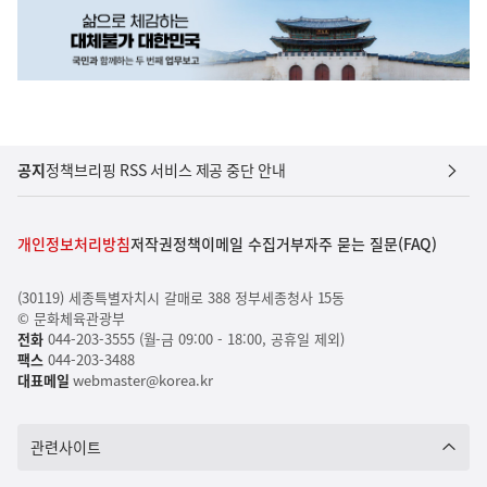
공지
정책브리핑 RSS 서비스 제공 중단 안내
개인정보처리방침
저작권정책
이메일 수집거부
자주 묻는 질문(FAQ)
(30119) 세종특별자치시 갈매로 388 정부세종청사 15동
© 문화체육관광부
전화
044-203-3555 (월-금 09:00 - 18:00, 공휴일 제외)
팩스
044-203-3488
대표메일
webmaster@korea.kr
관련사이트