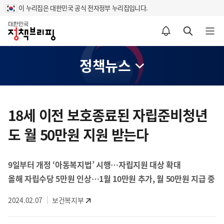
이 누리집은 대한민국 공식 전자정부 누리집입니다.
홈
알림설정 바로가기
검색 바로가기
메뉴 열기
정책뉴스
콘
텐
18세 이전 보호종료된 자립준비청년
츠
도 월 50만원 지원 받는다
영
역
9일부터 개정 ‘아동복지법’ 시행…자립지원 대상 확대
올해 자립수당 5만원 인상…1월 10만원 추가, 월 50만원 지급 중
2024.02.07
보건복지부