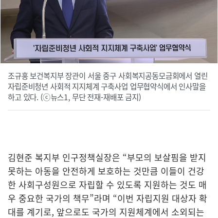
조규홍 보건복지부 장관이 서울 중구 사회복지공동모금회에서 열린
자립준비청년 사회적 지지체계 구축사업 업무협약식에서 인사말을
하고 있다. (ⓒ뉴스1, 무단 전재-재배포 금지)
김현준 복지부 인구정책실장은 “부모의 보살핌을 받지
못하는 아동을 안전하게 보호하는 것만큼 이들이 건강
한 사회구성원으로 자립할 수 있도록 지원하는 것도 매
우 중요한 국가의 책무”라며 “이번 자립지원 대상자 확
대를 계기로, 앞으로도 국가의 지원체계에서 소외되는