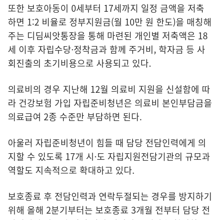
또한 보호아동이 0세부터 17세까지 일정 금액을 저축
하면 1:2 비율로 정부지원금(월 10만 원 한도)을 매칭해
주는 디딤씨앗통장을 통해 마련된 개인별 저축액은 18
세 이후 자립수당·정착금과 함께 주거비, 학자금 등 사
회진출의 초기비용으로 사용되고 있다.
의료비의 경우 지난해 12월 의료비 지원을 신설함에 따
라 건강보험 가입 자립준비청년은 의료비 본인부담금을
의료급여 2종 수준만 부담하면 된다.
아울러 자립준비청년이 힘들 때 담당 전담인력에게 의
지할 수 있도록 17개 시·도 자립지원전담기관의 규모과
역할도 지속적으로 확대하고 있다.
보호종료 후 전담인력과 연락두절되는 경우를 방지하기
위해 올해 2분기부터는 보호종료 3개월 전부터 담당 전