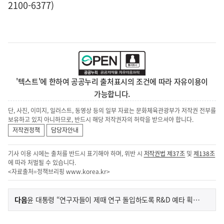
2100-6377)
'텍스트'에 한하여 공공누리 출처표시의 조건에 따라 자유이용이
가능합니다.
단, 사진, 이미지, 일러스트, 동영상 등의 일부 자료는 문화체육관광부가 저작권 전부를
보유하고 있지 아니하므로, 반드시 해당 저작권자의 허락을 받으셔야 합니다.
저작권정책
담당자안내
기사 이용 시에는 출처를 반드시 표기해야 하며, 위반 시
저작권법 제37조
및
제138조
에 따라 처벌될 수 있습니다.
<자료출처=정책브리핑
www.korea.kr
>
이
기
다음
윤 대통령 “연구자들이 제때 연구 돌입하도록 R&D 예타 획기적 개선”
사
전