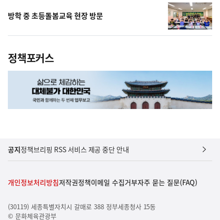
방학 중 초등돌봄교육 현장 방문
정책포커스
공지
정책브리핑 RSS 서비스 제공 중단 안내
개인정보처리방침
저작권정책
이메일 수집거부
자주 묻는 질문(FAQ)
(30119) 세종특별자치시 갈매로 388 정부세종청사 15동
© 문화체육관광부