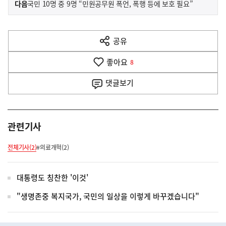
기
다음
국민 10명 중 9명 “민원공무원 폭언, 폭행 등에 보호 필요”
사
전
다
공유
열
음
기
좋아요
기
8
사
댓글
보기
관련기사
전체기사(2)
#의료개혁(2)
대통령도 칭찬한 '이것'
"생명존중 복지국가, 국민의 일상을 이렇게 바꾸겠습니다"