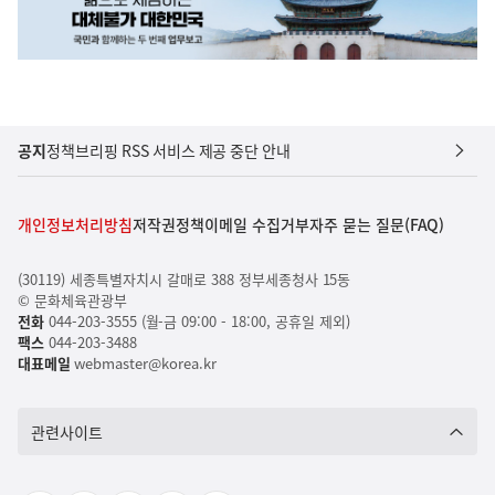
공지
정책브리핑 RSS 서비스 제공 중단 안내
개인정보처리방침
저작권정책
이메일 수집거부
자주 묻는 질문(FAQ)
(30119) 세종특별자치시 갈매로 388 정부세종청사 15동
© 문화체육관광부
전화
044-203-3555 (월-금 09:00 - 18:00, 공휴일 제외)
팩스
044-203-3488
대표메일
webmaster@korea.kr
관련사이트