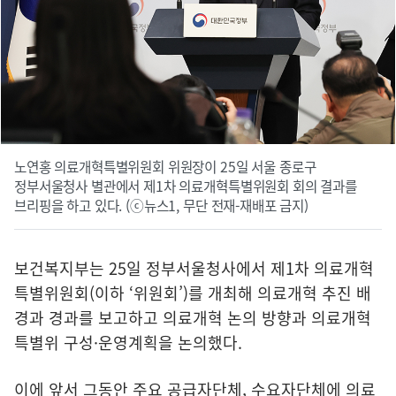
노연홍 의료개혁특별위원회 위원장이 25일 서울 종로구
정부서울청사 별관에서 제1차 의료개혁특별위원회 회의 결과를
브리핑을 하고 있다. (ⓒ뉴스1, 무단 전재-재배포 금지)
보건복지부는 25일 정부서울청사에서 제1차 의료개혁
특별위원회(이하 ‘위원회’)를 개최해 의료개혁 추진 배
경과 경과를 보고하고 의료개혁 논의 방향과 의료개혁
특별위 구성·운영계획을 논의했다.
이에 앞서 그동안 주요 공급자단체, 수요자단체에 의료