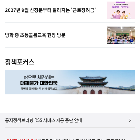
2027년 9월 신청분부터 달라지는 '근로장려금'
방학 중 초등돌봄교육 현장 방문
정책포커스
공지
정책브리핑 RSS 서비스 제공 중단 안내