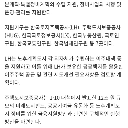
본계획·특별정비계획의 수립 지원, 정비사업의 시행 및
운영·관리를 지원한다.
지원기구는 한국토지주택공사(LH), 주택도시보증공사
(HUG), 한국국토정보공사(LX), 한국부동산원, 국토연
구원, 한국교통연구원, 한국법제연구원 등 7곳이다.
LH는 노후계획도시 각 지자체가 수립하는 이주대책 등
을 지원하고 이를 위해 LH가 보유한 공공택지를 활용한
이주주택 공급 및 관련 제도개선 필요사항을 검토할 계
획이다.
주택도시보증공사는 1·10 대책에서 발표한 12조 원 규
모의 미래도시펀드, 공공기여금 유동화 등 노후계획도
시 정비를 위한 금융지원방안과 관련한 구체적인 실행
방안을 마련한다.