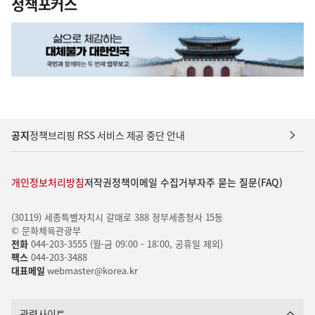
정책포커스
공지
정책브리핑 RSS 서비스 제공 중단 안내
개인정보처리방침
저작권정책
이메일 수집거부
자주 묻는 질문(FAQ)
(30119) 세종특별자치시 갈매로 388 정부세종청사 15동
© 문화체육관광부
전화
044-203-3555 (월-금 09:00 - 18:00, 공휴일 제외)
팩스
044-203-3488
대표메일
webmaster@korea.kr
관련사이트