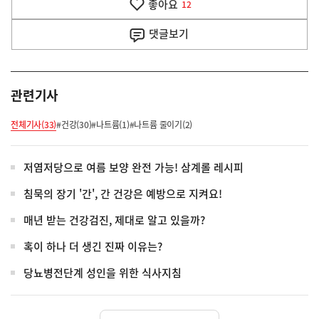
좋아요
기
12
사
댓글
보기
관련기사
전체기사(33)
#건강(30)
#나트륨(1)
#나트륨 줄이기(2)
저염저당으로 여름 보양 완전 가능! 삼계롤 레시피
침묵의 장기 '간', 간 건강은 예방으로 지켜요!
매년 받는 건강검진, 제대로 알고 있을까?
혹이 하나 더 생긴 진짜 이유는?
당뇨병전단계 성인을 위한 식사지침