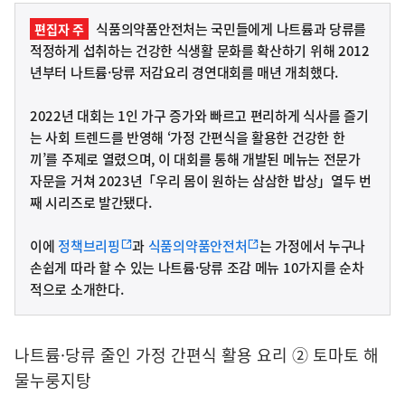
식품의약품안전처는 국민들에게 나트륨과 당류를
편집자 주
적정하게 섭취하는 건강한 식생활 문화를 확산하기 위해 2012
년부터 나트륨·당류 저감요리 경연대회를 매년 개최했다.
2022년 대회는 1인 가구 증가와 빠르고 편리하게 식사를 즐기
는 사회 트렌드를 반영해 ‘가정 간편식을 활용한 건강한 한
끼’를 주제로 열렸으며, 이 대회를 통해 개발된 메뉴는 전문가
자문을 거쳐 2023년「우리 몸이 원하는 삼삼한 밥상」열두 번
째 시리즈로 발간됐다.
이에
정책브리핑
과
식품의약품안전처
는 가정에서 누구나
손쉽게 따라 할 수 있는 나트륨·당류 조감 메뉴 10가지를 순차
적으로 소개한다.
나트륨·당류 줄인 가정 간편식 활용 요리 ② 토마토 해
물누룽지탕