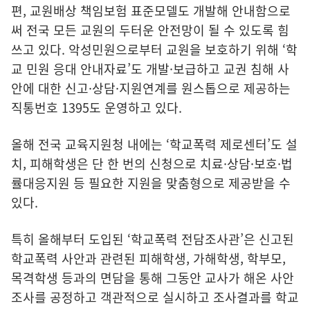
편, 교원배상 책임보험 표준모델도 개발해 안내함으로
써 전국 모든 교원의 두터운 안전망이 될 수 있도록 힘
쓰고 있다. 악성민원으로부터 교원을 보호하기 위해 ‘학
교 민원 응대 안내자료’도 개발·보급하고 교권 침해 사
안에 대한 신고·상담·지원연계를 원스톱으로 제공하는
직통번호 1395도 운영하고 있다.
올해 전국 교육지원청 내에는 ‘학교폭력 제로센터’도 설
치, 피해학생은 단 한 번의 신청으로 치료·상담·보호·법
률대응지원 등 필요한 지원을 맞춤형으로 제공받을 수
있다.
특히 올해부터 도입된 ‘학교폭력 전담조사관’은 신고된
학교폭력 사안과 관련된 피해학생, 가해학생, 학부모,
목격학생 등과의 면담을 통해 그동안 교사가 해온 사안
조사를 공정하고 객관적으로 실시하고 조사결과를 학교