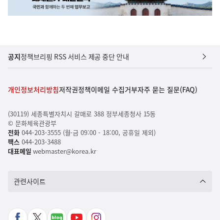
공지
정책브리핑 RSS 서비스 제공 중단 안내
개인정보처리방침
저작권정책
이메일 수집거부
자주 묻는 질문(FAQ)
(30119) 세종특별자치시 갈매로 388 정부세종청사 15동
© 문화체육관광부
전화
044-203-3555 (월-금 09:00 - 18:00, 공휴일 제외)
팩스
044-203-3488
대표메일
webmaster@korea.kr
관련사이트