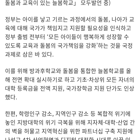
돌봄과 교육이 있는 늘봄학교」 모두발언 중)
정부는 아이를 낳고 기르는 과정에서의 돌봄, 나아가 교
육에 대해 국가가 책임지고 지원할 필요성을 인식하고
정부 출범 전부터 ‘모든 아이들이 행복하게 성장할 수
있도록 교육과 돌봄의 국가책임을 강화’하는 것을 국정
과제로 삼은 바 있다.
이를 위해 방과후학교와 돌봄을 통합한 늘봄학교를 올
해 전면 확대 실시하기로 하고 기초·차상위 모든 자녀의
대학 등록금을 전액 지원, 국가장학금 지원 단가도 인상
했다.
한편, 학령인구 감소, 지역인구 감소 등 복합적 위기에
놓인 지방대학의 위기 극복을 위해 지자체-대학-산업 간
의 벽을 허물고 지역혁신을 위한 파트너십 구축 지원에
나섰고 4차 산업혁명과 디지털 대전환 시대를 이끌 인