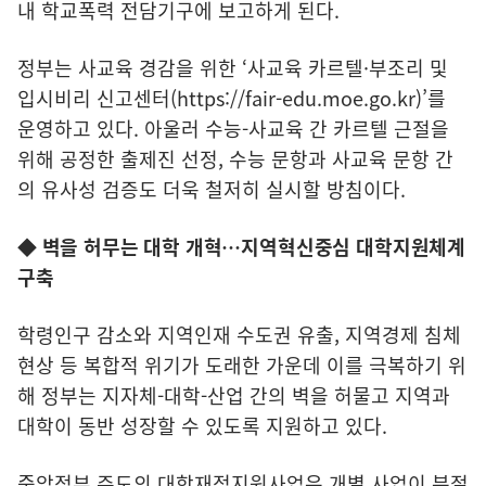
내 학교폭력 전담기구에 보고하게 된다.
정부는 사교육 경감을 위한 ‘사교육 카르텔·부조리 및
입시비리 신고센터(
https://fair-edu.moe.go.kr)’
를
운영하고 있다. 아울러 수능-사교육 간 카르텔 근절을
위해 공정한 출제진 선정, 수능 문항과 사교육 문항 간
의 유사성 검증도 더욱 철저히 실시할 방침이다.
◆ 벽을 허무는 대학 개혁…지역혁신중심 대학지원체계
구축
학령인구 감소와 지역인재 수도권 유출, 지역경제 침체
현상 등 복합적 위기가 도래한 가운데 이를 극복하기 위
해 정부는 지자체-대학-산업 간의 벽을 허물고 지역과
대학이 동반 성장할 수 있도록 지원하고 있다.
중앙정부 주도의 대학재정지원사업은 개별 사업이 분절