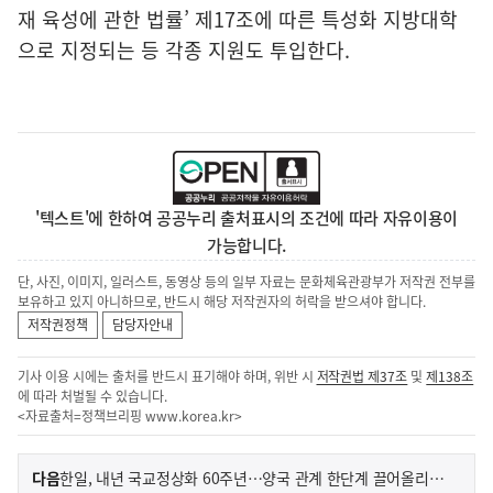
재 육성에 관한 법률’ 제17조에 따른 특성화 지방대학
으로 지정되는 등 각종 지원도 투입한다.
'텍스트'에 한하여 공공누리 출처표시의 조건에 따라 자유이용이
가능합니다.
단, 사진, 이미지, 일러스트, 동영상 등의 일부 자료는 문화체육관광부가 저작권 전부를
보유하고 있지 아니하므로, 반드시 해당 저작권자의 허락을 받으셔야 합니다.
저작권정책
담당자안내
기사 이용 시에는 출처를 반드시 표기해야 하며, 위반 시
저작권법 제37조
및
제138조
에 따라 처벌될 수 있습니다.
<자료출처=정책브리핑
www.korea.kr
>
이
기
다음
한일, 내년 국교정상화 60주년…양국 관계 한단계 끌어올리기로