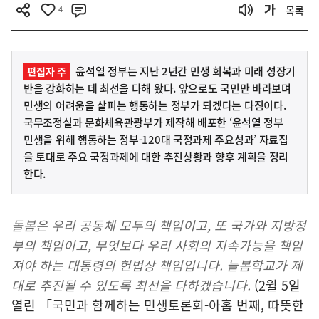
4
목록
윤석열 정부는 지난 2년간 민생 회복과 미래 성장기
편집자 주
반을 강화하는 데 최선을 다해 왔다. 앞으로도 국민만 바라보며
민생의 어려움을 살피는 행동하는 정부가 되겠다는 다짐이다.
국무조정실과 문화체육관광부가 제작해 배포한 ‘윤석열 정부
민생을 위해 행동하는 정부-120대 국정과제 주요성과’ 자료집
을 토대로 주요 국정과제에 대한 추진상황과 향후 계획을 정리
한다.
돌봄은 우리 공동체 모두의 책임이고, 또 국가와 지방정
부의 책임이고, 무엇보다 우리 사회의 지속가능을 책임
져야 하는 대통령의 헌법상 책임입니다. 늘봄학교가 제
대로 추진될 수 있도록 최선을 다하겠습니다.
(2월 5일
열린 「국민과 함께하는 민생토론회-아홉 번째, 따뜻한