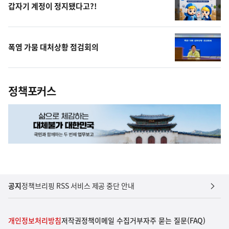
갑자기 계정이 정지됐다고?!
폭염 가뭄 대처상황 점검회의
정책포커스
공지
정책브리핑 RSS 서비스 제공 중단 안내
개인정보처리방침
저작권정책
이메일 수집거부
자주 묻는 질문(FAQ)