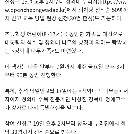
신청은 19일 오후 2시부터 청와대 누리집(https://ww
w.opencheongwadae.kr)에서 회차당 선착순 50명까
지 받고 교육 당일 현장 신청(30명 한정)도 가능하다.
초등학생 어린이(8~13세)를 동반한 가족을 대상으로
대통령의 식수 및 청와대 나무의 상징과 의미를 탐방하
는 <청와대 나무가족>도 마련했다.
이 행사는 다음 달부터 9월까지 매주 금요일 오후 3시
부터 90분 동안 진행한다.
특히, 추석 당일인 9월 17일에는 <청와대의 나무들> 저
자이자 청와대 수목 전문가인 박상진 경북대 명예교수
가 강사로 나서 특별해설을 맡는다.
참여 신청은 19일 오후 2시부터 청와대 누리집에서 회
당 30명까지 선착순으로 받는다.