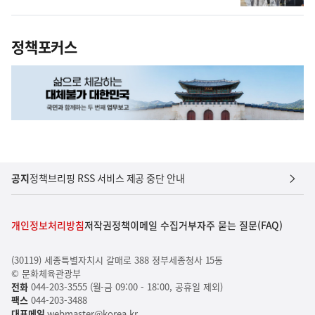
정책포커스
공지
정책브리핑 RSS 서비스 제공 중단 안내
개인정보처리방침
저작권정책
이메일 수집거부
자주 묻는 질문(FAQ)
(30119) 세종특별자치시 갈매로 388 정부세종청사 15동
© 문화체육관광부
전화
044-203-3555 (월-금 09:00 - 18:00, 공휴일 제외)
팩스
044-203-3488
대표메일
webmaster@korea.kr