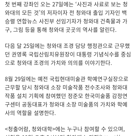
첫 번째 강좌인 오는 27일에는 ‘사진과 사료로 보는 청
와대의 모든 것’의 저자이자 전 청와대 출입 기자인 백
승렬 연합뉴스 사진부 선임기자가 청와대 건축물과 가
구, 그림 등을 통해 청와대 곳곳의 역사를 알린다.
다음 달 25일에는 청와대 조경 담당 행정관으로 근무했
던 권영록 국립산림치유원장이 대통령 기념식수를 중심
으로 청와대 조경의 가치와 의의를 이야기한다.
8월 29일에는 예전 국립현대미술관 학예연구실장으로
근무할 당시 청와대 소장 미술작품 전수조사와 청와대
작품 설치 기획에 참여했던 정준모 한국미술품 감정연
구센터 공동대표가 청와대 소장 미술품의 가치와 학예
사의 역할을 설명한다.
<청출어람, 청와대학>에는 누구나 참여할 수 있으며,