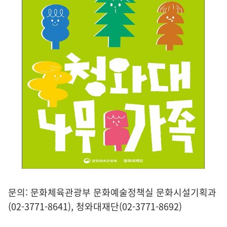
문의: 문화체육관광부 문화예술정책실 문화시설기획과
(02-3771-8641), 청와대재단(02-3771-8692)