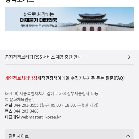
공지
정책브리핑 RSS 서비스 제공 중단 안내
개인정보처리방침
저작권정책
이메일 수집거부
자주 묻는 질문(FAQ)
(30119) 세종특별자치시 갈매로 388 정부세종청사 15동
© 문화체육관광부
전화
044-203-3555 (월-금 09:00 - 18:00, 공휴일 제외)
팩스
044-203-3488
대표메일
webmaster@korea.kr
관련사이트