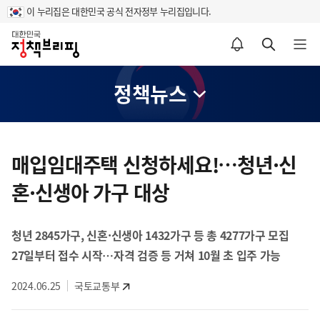
이 누리집은 대한민국 공식 전자정부 누리집입니다.
홈
알림설정 바로가기
검색 바로가기
메뉴 열기
정책뉴스
콘
텐
매입임대주택 신청하세요!…청년·신
츠
혼·신생아 가구 대상
영
역
청년 2845가구, 신혼·신생아 1432가구 등 총 4277가구 모집
27일부터 접수 시작…자격 검증 등 거쳐 10월 초 입주 가능
2024.06.25
국토교통부