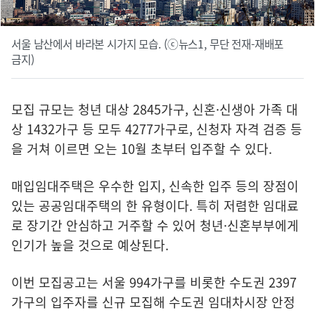
서울 남산에서 바라본 시가지 모습. (ⓒ뉴스1, 무단 전재-재배포
금지)
모집 규모는 청년 대상 2845가구, 신혼·신생아 가족 대
상 1432가구 등 모두 4277가구로, 신청자 자격 검증 등
을 거쳐 이르면 오는 10월 초부터 입주할 수 있다.
매입임대주택은 우수한 입지, 신속한 입주 등의 장점이
있는 공공임대주택의 한 유형이다. 특히 저렴한 임대료
로 장기간 안심하고 거주할 수 있어 청년·신혼부부에게
인기가 높을 것으로 예상된다.
이번 모집공고는 서울 994가구를 비롯한 수도권 2397
가구의 입주자를 신규 모집해 수도권 임대차시장 안정