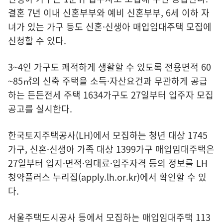
결혼 7년 이내 신혼부부와 예비 신혼부부, 6세 이하 자
녀가 있는 가구 등도 신혼·신생아 매입임대주택 모집에
신청할 수 있다.
3~4인 가구도 쾌적하게 생활할 수 있도록 전용면적 60
~85㎡의 신축 주택을 소득·자산요건과 무관하게 공급
하는 든든전세 주택 1634가구도 27일부터 입주자 모집
공고를 실시한다.
한국토지주택공사(LH)에서 모집하는 청년 대상 1745
가구, 신혼·신생아 가족 대상 1399가구 매입임대주택은
27일부터 입지·면적·임대료·입주자격 등의 정보를 LH
청약플러스 누리집(
apply.lh.or.kr
)에서 확인할 수 있
다.
서울주택도시공사 등에서 모집하는 매입임대주택 113