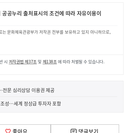
여 공공누리 출처표시의 조건에 따라 자유이용이
 자료는 문화체육관광부가 저작권 전부를 보유하고 있지 아니하므로,
.
반 시
저작권법 제37조
및
제138조
에 따라 처벌될 수 있습니다.
…전문 심리상담 이용권 제공
규 조성…세계 정상급 투자자 포함
좋아요
댓글
보기