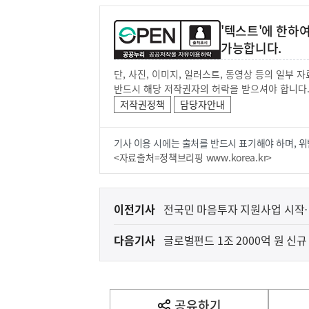
'텍스트'에 한하
가능합니다.
단, 사진, 이미지, 일러스트, 동영상 등의 일부
반드시 해당 저작권자의 허락을 받으셔야 합니다
저작권정책
담당자안내
기사 이용 시에는 출처를 반드시 표기해야 하며, 위
<자료출처=정책브리핑 www.korea.kr>
이
이전기사
전국민 마음투자 지원사업 시작
전
다음기사
글로벌펀드 1조 2000억 원 신
다
음
기
사
공유하기