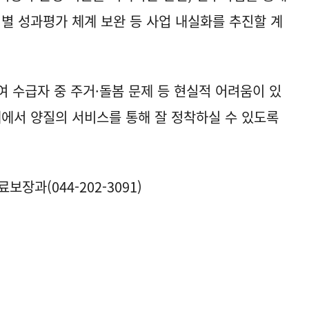
역별 성과평가 체계 보완 등 사업 내실화를 추진할 계
 수급자 중 주거·돌봄 문제 등 현실적 어려움이 있
내에서 양질의 서비스를 통해 잘 정착하실 수 있도록
장과(044-202-3091)