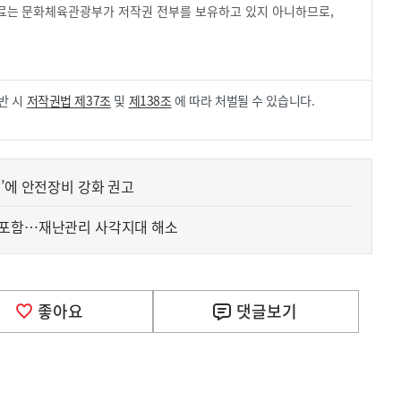
 자료는 문화체육관광부가 저작권 전부를 보유하고 있지 아니하므로,
.
반 시
저작권법 제37조
및
제138조
에 따라 처벌될 수 있습니다.
’에 안전장비 강화 권고
 포함…재난관리 사각지대 해소
좋아요
댓글
보기