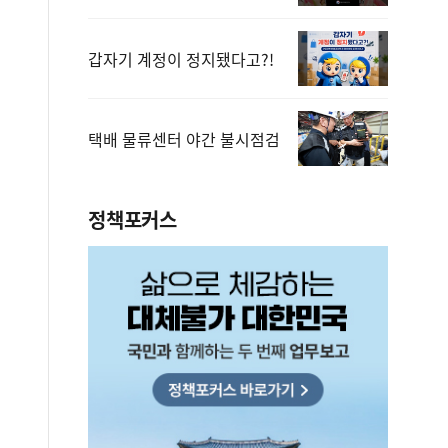
갑자기 계정이 정지됐다고?!
택배 물류센터 야간 불시점검
정책포커스