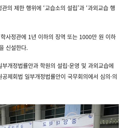
관의 제한 행위에 ‘교습소의 설립’과 ‘과외교습 행
학사정관에 1년 이하의 징역 또는 1000만 원 이하
을 신설한다.
일부개정법률안과 학원의 설립·운영 및 과외교습에
원공제회법 일부개정법률안이 국무회의에서 심의·의