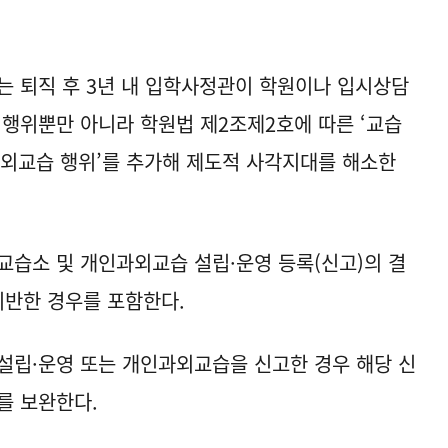
 퇴직 후 3년 내 입학사정관이 학원이나 입시상담
 행위뿐만 아니라 학원법 제2조제2호에 따른 ‘교습
‘과외교습 행위’를 추가해 제도적 사각지대를 해소한
교습소 및 개인과외교습 설립·운영 등록(신고)의 결
위반한 경우를 포함한다.
설립·운영 또는 개인과외교습을 신고한 경우 해당 신
를 보완한다.