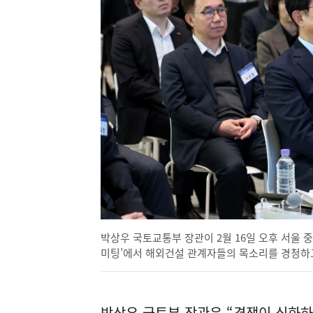
박상우 국토교통부 장관이 2월 16일 오후 서울 
미팅’에서 해외건설 관계자들의 목소리를 경청하고 
박상우 국토부 장관은 “경쟁이 심화