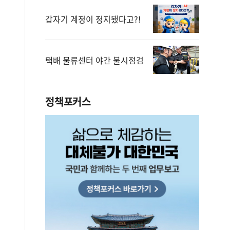
갑자기 계정이 정지됐다고?!
택배 물류센터 야간 불시점검
정책포커스