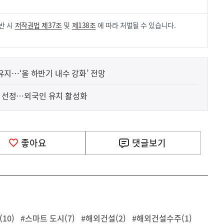
반 시
저작권법 제37조
및
제138조
에 따라 처벌될 수 있습니다.
 유지…‘올 하반기 내수 강화’ 전망
구’ 선정…외국인 유치 활성화
좋아요
댓글
보기
10)
#스마트 도시(7)
#해외건설(2)
#해외건설수주(1)