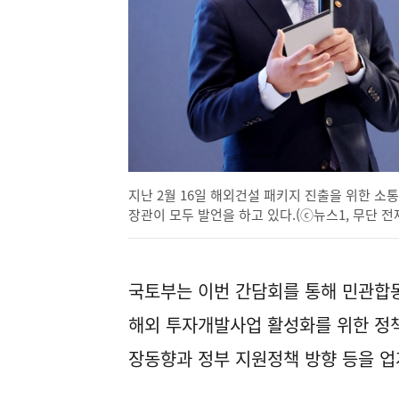
지난 2월 16일 해외건설 패키지 진출을 위한 소
장관이 모두 발언을 하고 있다.(ⓒ뉴스1, 무단 전
국토부는 이번 간담회를 통해 민관합동
해외 투자개발사업 활성화를 위한 정책
장동향과 정부 지원정책 방향 등을 업