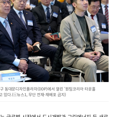
중구 동대문디자인플라자(DDP)에서 열린 ‘원팀코리아 타운홀
있다.(ⓒ뉴스1, 무단 전재-재배포 금지)
하는 글로벌 시장에서 도시개발과 그린에너지 등 새로