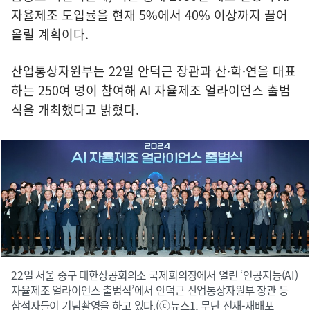
자율제조 도입률을 현재 5%에서 40% 이상까지 끌어
올릴 계획이다.
산업통상자원부는 22일 안덕근 장관과 산·학·연을 대표
하는 250여 명이 참여해 AI 자율제조 얼라이언스 출범
식을 개최했다고 밝혔다.
22일 서울 중구 대한상공회의소 국제회의장에서 열린 ‘인공지능(AI)
자율제조 얼라이언스 출범식’에서 안덕근 산업통상자원부 장관 등
참석자들이 기념촬영을 하고 있다.(ⓒ뉴스1, 무단 전재-재배포