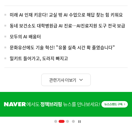
미래 AI 인재 키운다! 교실 밖 AI 수업으로 해답 찾는 힘 키워요
동네 보건소도 대학병원급 AI 진료…AI진료지원 도구 전국 보급
모두의 AI 배움터
문화유산에도 기술 혁신! "유물 실측 시간 확 줄였습니다"
밀키트 들어가고, 도라지 빠지고
관련기사 더보기
히
단
배
너
영