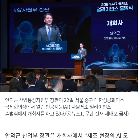
안덕근 산업통상자원부 장관이 22일 서울 중구 대한상공회의소
국제회의장에서 열린 인공지능(AI) 자율제조 얼라이언스
출범식에서 개회사를 하고 있다.(ⓒ뉴스1, 무단 전재-재배포 금지)
안덕근 산업부 장관은 개회사에서 “제조 현장의 AI 도