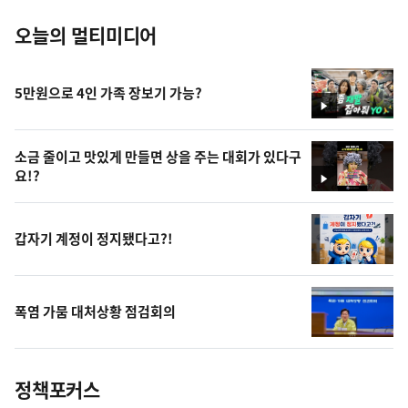
오늘의 멀티미디어
5만원으로 4인 가족 장보기 가능?
영
상
소금 줄이고 맛있게 만들면 상을 주는 대회가 있다구
요!?
영
상
갑자기 계정이 정지됐다고?!
폭염 가뭄 대처상황 점검회의
정책포커스