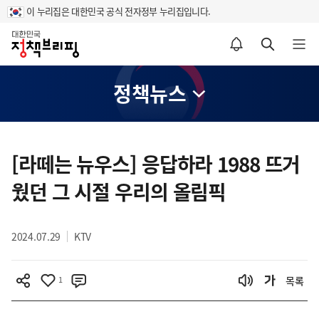
이 누리집은 대한민국 공식 전자정부 누리집입니다.
홈
알림설정 바로가기
검색 바로가기
메뉴 열기
정책뉴스
콘
텐
[라떼는 뉴우스] 응답하라 1988 뜨거
츠
웠던 그 시절 우리의 올림픽
영
역
2024.07.29
KTV
1
목록