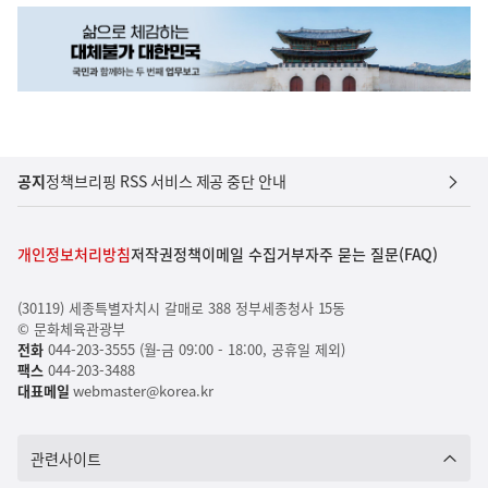
공지
정책브리핑 RSS 서비스 제공 중단 안내
개인정보처리방침
저작권정책
이메일 수집거부
자주 묻는 질문(FAQ)
(30119) 세종특별자치시 갈매로 388 정부세종청사 15동
© 문화체육관광부
전화
044-203-3555 (월-금 09:00 - 18:00, 공휴일 제외)
팩스
044-203-3488
대표메일
webmaster@korea.kr
관련사이트