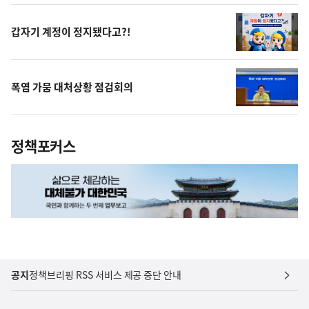
상
갑자기 계정이 정지됐다고?!
폭염 가뭄 대처상황 점검회의
정책포커스
공지
정책브리핑 RSS 서비스 제공 중단 안내