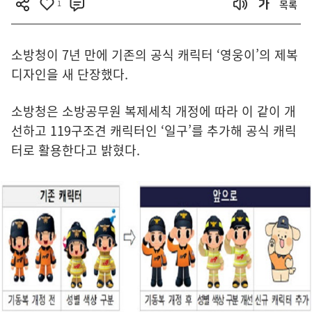
1
목록
소방청이 7년 만에 기존의 공식 캐릭터 ‘영웅이’의 제복
디자인을 새 단장했다.
소방청은 소방공무원 복제세칙 개정에 따라 이 같이 개
선하고 119구조견 캐릭터인 ‘일구’를 추가해 공식 캐릭
터로 활용한다고 밝혔다.