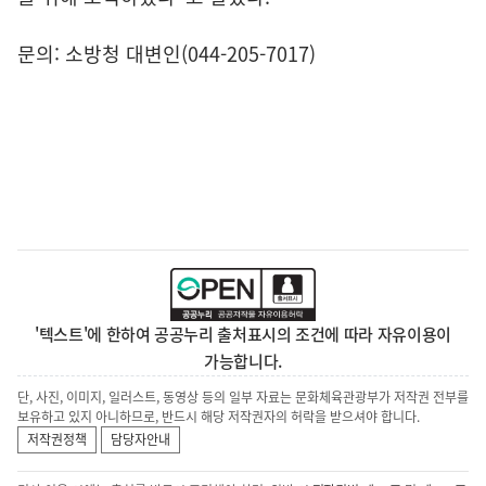
문의: 소방청 대변인(044-205-7017)
'텍스트'에 한하여 공공누리 출처표시의 조건에 따라 자유이용이
가능합니다.
단, 사진, 이미지, 일러스트, 동영상 등의 일부 자료는 문화체육관광부가 저작권 전부를
보유하고 있지 아니하므로, 반드시 해당 저작권자의 허락을 받으셔야 합니다.
저작권정책
담당자안내