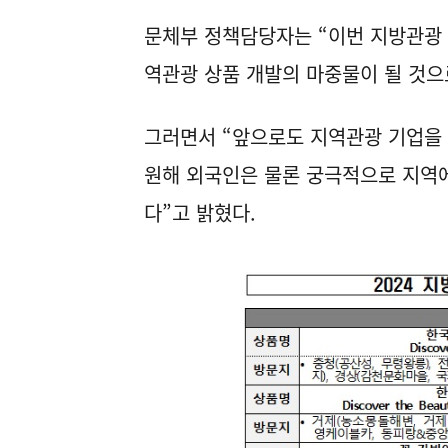
문체부 정책담당자는 “이번 지방관광
역관광 상품 개발의 마중물이 될 것으
그러면서 “앞으로도 지역관광 기업을
원해 외국인은 물론 궁극적으로 지역에
다”고 밝혔다.