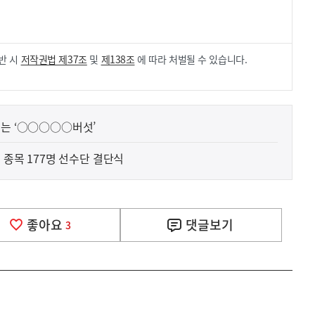
.
반 시
저작권법 제37조
및
제138조
에 따라 처벌될 수 있습니다.
리는 ‘○○○○○버섯’
 종목 177명 선수단 결단식
좋아요
댓글
보기
3