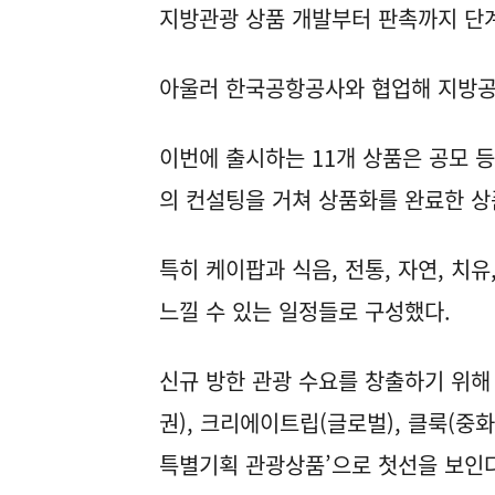
지방관광 상품 개발부터 판촉까지 단
아울러 한국공항공사와 협업해 지방공
이번에 출시하는 11개 상품은 공모 
의 컨설팅을 거쳐 상품화를 완료한 상
특히 케이팝과 식음, 전통, 자연, 치
느낄 수 있는 일정들로 구성했다.
신규 방한 관광 수요를 창출하기 위해
권), 크리에이트립(글로벌), 클룩(중화
특별기획 관광상품’으로 첫선을 보인다