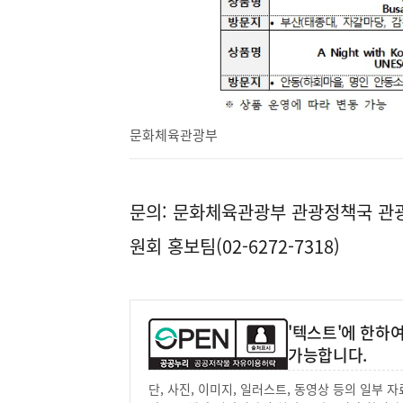
문화체육관광부
문의: 문화체육관광부 관광정책국 관광수
원회 홍보팀(02-6272-7318)
'텍스트'에 한하
가능합니다.
단, 사진, 이미지, 일러스트, 동영상 등의 일부