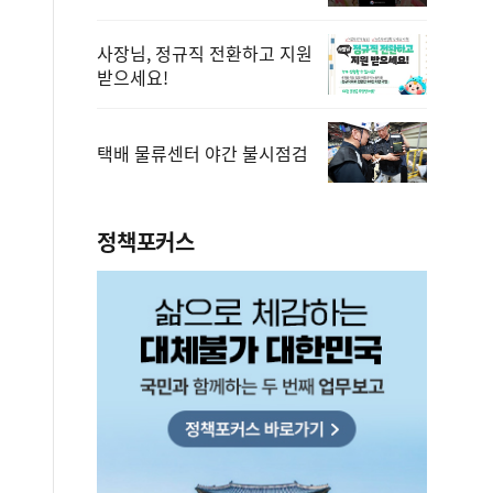
사장님, 정규직 전환하고 지원
받으세요!
택배 물류센터 야간 불시점검
정책포커스