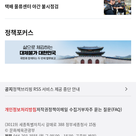
택배 물류센터 야간 불시점검
정책포커스
공지
정책브리핑 RSS 서비스 제공 중단 안내
개인정보처리방침
저작권정책
이메일 수집거부
자주 묻는 질문(FAQ)
(30119) 세종특별자치시 갈매로 388 정부세종청사 15동
© 문화체육관광부
전화
044-203-3555 (월-금 09:00 - 18:00, 공휴일 제외)