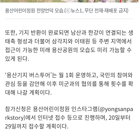
용산어린이정원 전망언덕 모습.(ⓒ뉴스1, 무단 전재-재배포 금지)
또한, 기지 반환이 완료되면 남산과 한강이 연결되는 생
태축 형성과 더불어 삼각지와 이태원 등 주변 지역에서
접근이 가능한 미래 용산공원의 모습도 미리 가늠할 수
있게 된다.
‘용산기지 버스투어’는 월 1회 운영하고, 국민의 참여와
관심 등을 감안해 이후 미군과의 협의를 통해 횟수를 확
대해 나갈 계획이다.
참가신청은 용산어린이정원 인스타그램(@yongsanpa
rkstory)에서 인터넷 접수 등으로 진행하며, 20일부터
29일까지 접수할 계획이다.