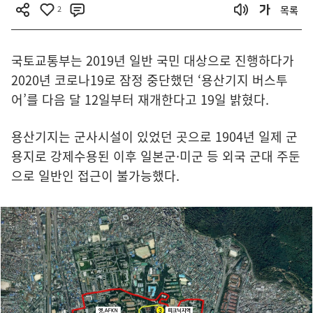
2
목록
국토교통부는 2019년 일반 국민 대상으로 진행하다가
2020년 코로나19로 잠정 중단했던 ‘용산기지 버스투
어’를 다음 달 12일부터 재개한다고 19일 밝혔다.
용산기지는 군사시설이 있었던 곳으로 1904년 일제 군
용지로 강제수용된 이후 일본군·미군 등 외국 군대 주둔
으로 일반인 접근이 불가능했다.