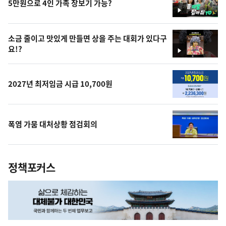
5만원으로 4인 가족 장보기 가능?
영
상
소금 줄이고 맛있게 만들면 상을 주는 대회가 있다구
요!?
영
상
2027년 최저임금 시급 10,700원
폭염 가뭄 대처상황 점검회의
정책포커스