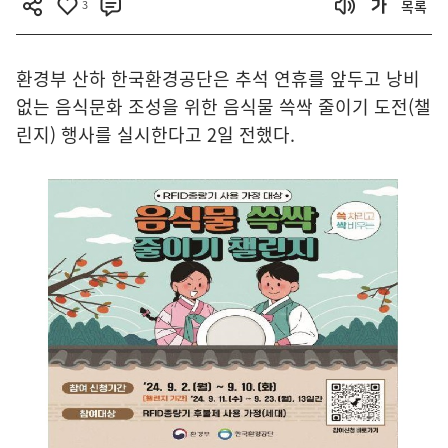
3
목록
환경부 산하 한국환경공단은 추석 연휴를 앞두고 낭비
없는 음식문화 조성을 위한 음식물 쓱싹 줄이기 도전(챌
린지) 행사를 실시한다고 2일 전했다.