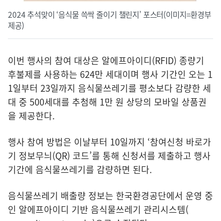
2024 추석맞이 ‘음식물 쓱싹 줄이기 챌린지’ 포스터(이미지=환경부
제공)
이번 행사의 참여 대상은 알에프아이디(RFID) 종량기
후불제를 사용하는 624만 세대이며 행사 기간인 오는 1
1일부터 23일까지 음식물쓰레기를 평소보다 감량한 세
대 중 500세대를 추첨해 1만 원 상당의 모바일 상품권
을 제공한다.
행사 참여 방법은 이날부터 10일까지 ‘참여신청 바로가
기 정보무늬(QR) 코드’를 통해 신청서를 제출하고 행사
기간에 음식물쓰레기를 감량하면 된다.
음식물쓰레기 배출량 정보는 한국환경공단에서 운영 중
인 알에프아이디 기반 음식물쓰레기 관리시스템(