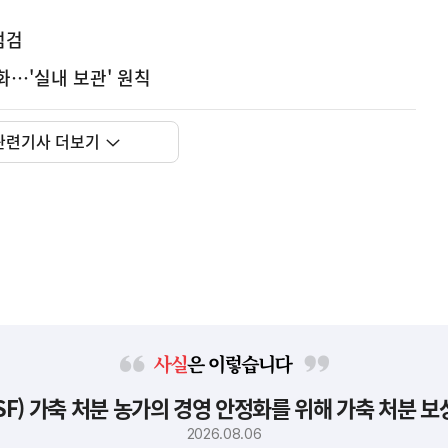
점검
화…'실내 보관' 원칙
관련기사 더보기
사
F) 가축 처분 농가의 경영 안정화를 위해 가축 처분 
실
은
2026.08.06
이