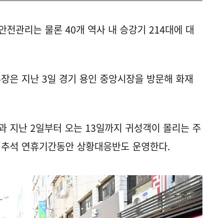
전관리는 물론 40개 역사 내 승강기 214대에 대
장은 지난 3일 경기 용인 중앙시장을 방문해 화재
 지난 2일부터 오는 13일까지 귀성객이 몰리는 주
께 추석 연휴기간동안 상황대응반도 운영한다.