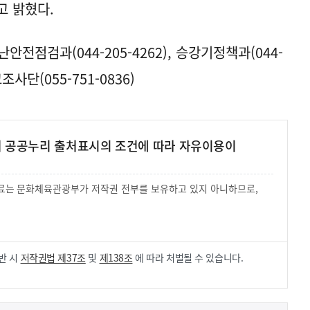
고 밝혔다.
전점검과(044-205-4262), 승강기정책과(044-
사단(055-751-0836)
여 공공누리 출처표시의 조건에 따라 자유이용이
 자료는 문화체육관광부가 저작권 전부를 보유하고 있지 아니하므로,
.
반 시
저작권법 제37조
및
제138조
에 따라 처벌될 수 있습니다.