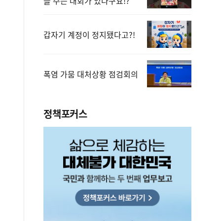
을 주는 대회가 있다구요!?
갑자기 계정이 정지됐다고?!
폭염 가뭄 대처상황 점검회의
정책포커스