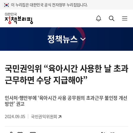
이 누리집은 대한민국 공식 전자정부 누리집입니다.
홈
알림설정 바로가기
검색 바로가기
메뉴 열기
정책뉴스
콘
텐
국민권익위 “육아시간 사용한 날 초과
츠
근무하면 수당 지급해야”
영
역
인사처·행안부에 ‘육아시간 사용 공무원의 초과근무 불인정 개선
방안’ 권고
2024.09.05
국민권익위원회