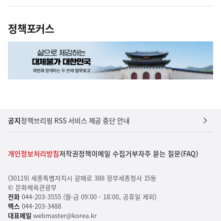
정책포커스
공지
정책브리핑 RSS 서비스 제공 중단 안내
개인정보처리방침
저작권정책
이메일 수집거부
자주 묻는 질문(FAQ)
(30119) 세종특별자치시 갈매로 388 정부세종청사 15동
© 문화체육관광부
전화
044-203-3555 (월-금 09:00 - 18:00, 공휴일 제외)
팩스
044-203-3488
대표메일
webmaster@korea.kr