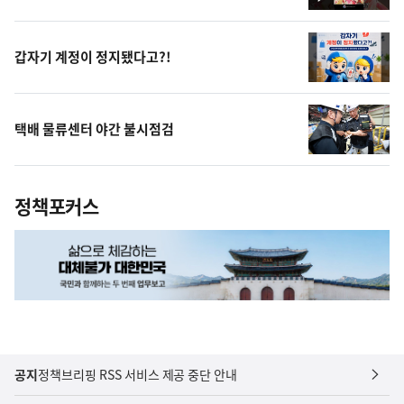
영
상
갑자기 계정이 정지됐다고?!
택배 물류센터 야간 불시점검
정책포커스
공지
정책브리핑 RSS 서비스 제공 중단 안내