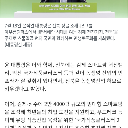
7월 18일 윤석열 대통령은 전북 정읍 소재 JB그룹
아우름캠퍼스에서 ‘新서해안 시대를 여는 경제 전진기지, 전북’을
주제로 스물일곱 번째 국민과 함께하는 민생토론회를 개최했다.
(대통령실 제공)
윤 대통령은 이와 함께, 전북에는 김제 스마트팜 혁신밸
리, 익산 국가식품클러스터 등과 같이 농생명 산업의 인
프라가 잘 갖춰져 있다면서, 전북을 농생명산업 허브로
키우겠다고 밝혔다.
이어, 김제·장수에 2만 4000평 규모의 임대형 스마트팜
을 조성해 청년들의 창업 도전을 지원하고, 푸드테크 등
미래 유망 식품산업 육성을 위한 ‘국가식품클러스터 2
단계’ 조성과 농생명지구 지정도 조속히 추진해 전북 농