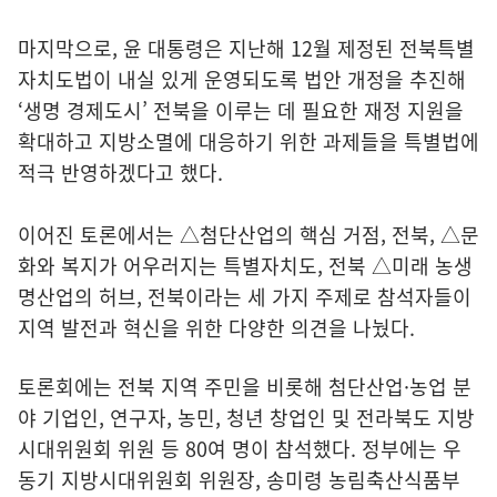
마지막으로, 윤 대통령은 지난해 12월 제정된 전북특별
자치도법이 내실 있게 운영되도록 법안 개정을 추진해
‘생명 경제도시’ 전북을 이루는 데 필요한 재정 지원을
확대하고 지방소멸에 대응하기 위한 과제들을 특별법에
적극 반영하겠다고 했다.
이어진 토론에서는 △첨단산업의 핵심 거점, 전북, △문
화와 복지가 어우러지는 특별자치도, 전북 △미래 농생
명산업의 허브, 전북이라는 세 가지 주제로 참석자들이
지역 발전과 혁신을 위한 다양한 의견을 나눴다.
토론회에는 전북 지역 주민을 비롯해 첨단산업·농업 분
야 기업인, 연구자, 농민, 청년 창업인 및 전라북도 지방
시대위원회 위원 등 80여 명이 참석했다. 정부에는 우
동기 지방시대위원회 위원장, 송미령 농림축산식품부