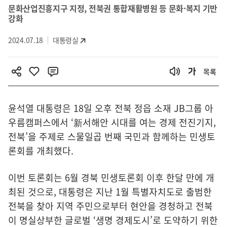
문화산업진흥지구 지정, 전북권 통합재활병원 등 문화·복지 기반
강화
2024.07.18
대통령실
목록
윤석열 대통령은 18일 오후 전북 정읍 소재 JB그룹 아
우름캠퍼스에서 ‘新서해안 시대를 여는 경제 전진기지,
전북’을 주제로 스물일곱 번째 국민과 함께하는 민생토
론회를 개최했다.
이번 토론회는 6월 경북 민생토론회 이후 한달 만에 개
최된 것으로, 대통령은 지난 1월 특별자치도로 출범한
전북을 찾아 지역 주민으로부터 현안을 경청하고 전북
이 명실상부한 글로벌 ‘생명 경제도시’로 도약하기 위한