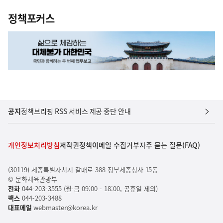
정책포커스
공지
정책브리핑 RSS 서비스 제공 중단 안내
개인정보처리방침
저작권정책
이메일 수집거부
자주 묻는 질문(FAQ)
(30119) 세종특별자치시 갈매로 388 정부세종청사 15동
© 문화체육관광부
전화
044-203-3555 (월-금 09:00 - 18:00, 공휴일 제외)
팩스
044-203-3488
대표메일
webmaster@korea.kr