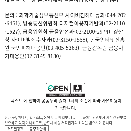
문의 : 과학기술정보통신부 사이버침해대응과(044-202
-6461), 방송통신위원회 디지털이용자기반과(02-2110
-1527), 금융위원회 금융안전과(02-2100-2974), 경찰
청 사이버범죄수사과(02-3150-1658), 한국인터넷진흥
원 국민피해대응단(02-405-5363), 금융감독원 금융사
기대응단(02-3145-8130)
'텍스트'에 한하여 공공누리 출처표시의 조건에 따라 자유이용이
가능합니다.
단, 사진, 이미지, 일러스트, 동영상 등의 일부 자료는 문화체육관광부가 저작권 전부를
보유하고 있지 아니하므로, 반드시 해당 저작권자의 허락을 받으셔야 합니다.
저작권정책
담당자안내