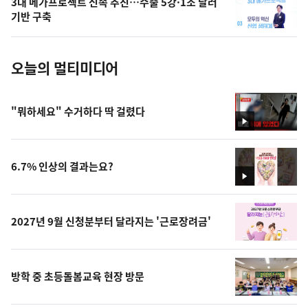
3대 메가프로젝트 신속 추진…수출 5강·1조 달러
사
기반 구축
진
오늘의 멀티미디어
"뭐하세요" 수거하다 딱 걸렸다
영
상
6.7% 인상의 결과는요?
영
상
2027년 9월 신청분부터 달라지는 '근로장려금'
방학 중 초등돌봄교육 현장 방문