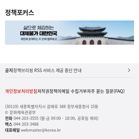
정책포커스
공지
정책브리핑 RSS 서비스 제공 중단 안내
개인정보처리방침
저작권정책
이메일 수집거부
자주 묻는 질문(FAQ)
(30119) 세종특별자치시 갈매로 388 정부세종청사 15동
© 문화체육관광부
전화
044-203-3555 (월-금 09:00 - 18:00, 공휴일 제외)
팩스
044-203-3488
대표메일
webmaster@korea.kr