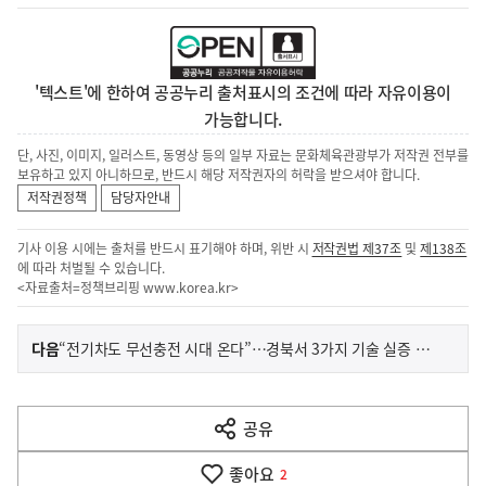
'텍스트'에 한하여 공공누리 출처표시의 조건에 따라 자유이용이
가능합니다.
단, 사진, 이미지, 일러스트, 동영상 등의 일부 자료는 문화체육관광부가 저작권 전부를
보유하고 있지 아니하므로, 반드시 해당 저작권자의 허락을 받으셔야 합니다.
저작권정책
담당자안내
기사 이용 시에는 출처를 반드시 표기해야 하며, 위반 시
저작권법 제37조
및
제138조
에 따라 처벌될 수 있습니다.
<자료출처=정책브리핑
www.korea.kr
>
이
기
다음
“전기차도 무선충전 시대 온다”…경북서 3가지 기술 실증 착수
사
전
다
공유
열
음
기
좋아요
기
2