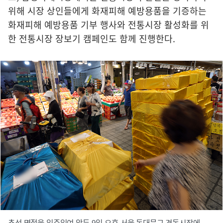
위해 시장 상인들에게 화재피해 예방용품을 기증하는
화재피해 예방용품 기부 행사와 전통시장 활성화를 위
한 전통시장 장보기 캠페인도 함께 진행한다.
추석 명절을 일주일여 앞둔 9일 오후 서울 동대문구 경동시장에