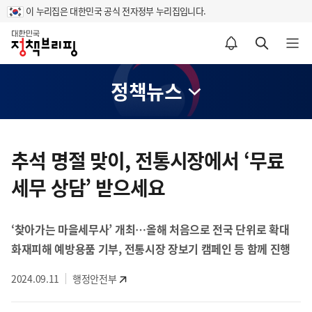
이 누리집은 대한민국 공식 전자정부 누리집입니다.
홈
알림설정 바로가기
검색 바로가기
메뉴 열기
정책뉴스
콘
텐
추석 명절 맞이, 전통시장에서 ‘무료
츠
세무 상담’ 받으세요
영
역
‘찾아가는 마을세무사’ 개최…올해 처음으로 전국 단위로 확대
화재피해 예방용품 기부, 전통시장 장보기 캠페인 등 함께 진행
2024.09.11
행정안전부