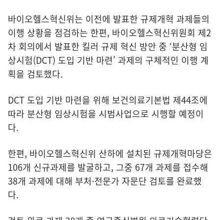
바이오헬스혁신위는 이전에 발표한 규제개혁 과제들의
이행 상황을 점검하는 한편, 바이오헬스혁신위원회 제2
차 회의에서 발표한 킬러 규제 혁신 방안 중 ‘분산형 임
상시험(DCT) 도입 기반 마련’ 과제의 구체적인 이행 계
획을 검토했다.
DCT 도입 기반 마련을 위해 보건의료기본법 제44조에
따라 분산형 임상시험을 시범사업으로 시행할 예정이
다.
한편, 바이오헬스혁신위 산하에 설치된 규제개혁마당은
106개 신규과제를 발굴하고, 그중 67개 과제를 접수해
38개 과제에 대해 부처·전문가 자문단 검토를 완료했
다.