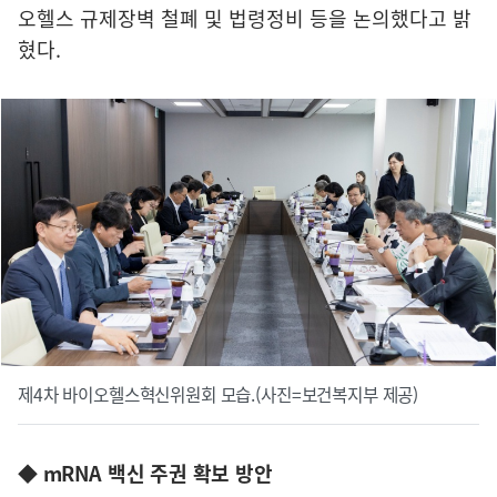
오헬스 규제장벽 철폐 및 법령정비 등을 논의했다고 밝
혔다.
제4차 바이오헬스혁신위원회 모습.(사진=보건복지부 제공)
◆ mRNA 백신 주권 확보 방안