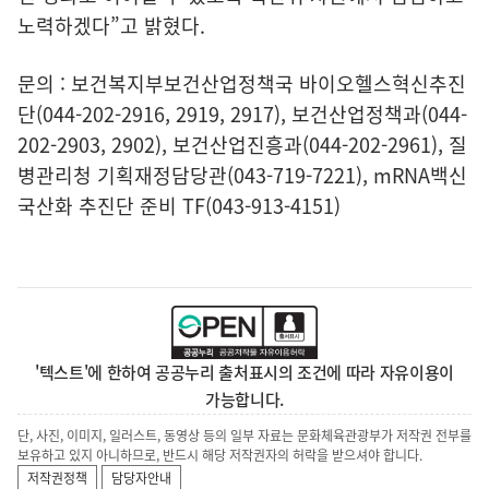
노력하겠다”고 밝혔다.
문의 : 보건복지부보건산업정책국 바이오헬스혁신추진
단(044-202-2916, 2919, 2917), 보건산업정책과(044-
202-2903, 2902), 보건산업진흥과(044-202-2961), 질
병관리청 기획재정담당관(043-719-7221), mRNA백신
국산화 추진단 준비 TF(043-913-4151)
'텍스트'에 한하여 공공누리 출처표시의 조건에 따라 자유이용이
가능합니다.
단, 사진, 이미지, 일러스트, 동영상 등의 일부 자료는 문화체육관광부가 저작권 전부를
보유하고 있지 아니하므로, 반드시 해당 저작권자의 허락을 받으셔야 합니다.
저작권정책
담당자안내