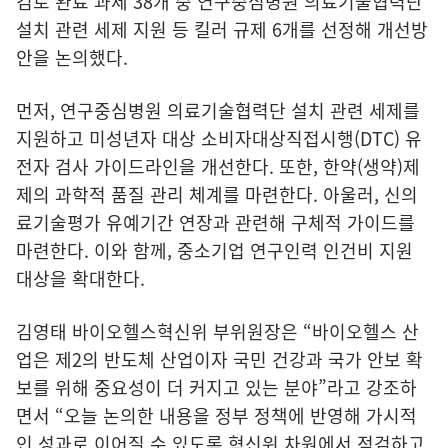
검토 완료 과제 38개 중 연구중심병원 의료기술협력단
설치 관련 세제 지원 등 킬러 규제 6개를 선정해 개선방
안을 논의했다.
먼저, 연구중심병원 의료기술협력단 설치 관련 세제를
지원하고 미성년자 대상 소비자대상직접시행(DTC) 유
전자 검사 가이드라인을 개선한다. 또한, 한약(생약)제
제의 과학적 품질 관리 체계를 마련한다. 아울러, 신의
료기술평가 유예기간 연장과 관련해 구체적 가이드를
마련한다. 이와 함께, 중소기업 연구인력 인건비 지원
대상을 확대한다.
김영태 바이오헬스혁신위 부위원장은 “바이오헬스 산
업은 제2의 반도체 산업이자 국민 건강과 국가 안보 확
보를 위해 중요성이 더 커지고 있는 분야”라고 강조하
면서 “오늘 논의한 내용을 정부 정책에 반영해 가시적
인 성과로 이어질 수 있도록 혁신위 차원에서 점검하고