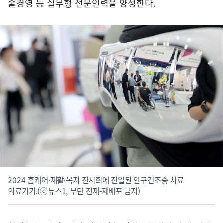
술경영 등 실무형 전문인력을 양성한다.
2024 홈케어·재활·복지 전시회에 진열된 안구건조증 치료
의료기기.(ⓒ뉴스1, 무단 전재-재배포 금지)