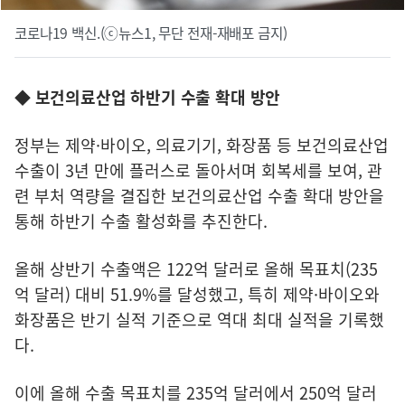
코로나19 백신.(ⓒ뉴스1, 무단 전재-재배포 금지)
◆ 보건의료산업 하반기 수출 확대 방안
정부는 제약·바이오, 의료기기, 화장품 등 보건의료산업
수출이 3년 만에 플러스로 돌아서며 회복세를 보여, 관
련 부처 역량을 결집한 보건의료산업 수출 확대 방안을
통해 하반기 수출 활성화를 추진한다.
올해 상반기 수출액은 122억 달러로 올해 목표치(235
억 달러) 대비 51.9%를 달성했고, 특히 제약·바이오와
화장품은 반기 실적 기준으로 역대 최대 실적을 기록했
다.
이에 올해 수출 목표치를 235억 달러에서 250억 달러