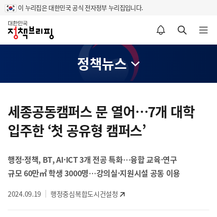
이 누리집은 대한민국 공식 전자정부 누리집입니다.
홈
알림설정 바로가기
검색 바로가기
메뉴 열기
정책뉴스
콘
텐
세종공동캠퍼스 문 열어…7개 대학
츠
입주한 ‘첫 공유형 캠퍼스’
영
역
행정·정책, BT, AI·ICT 3개 전공 특화…융합 교육·연구
규모 60만㎡ 학생 3000명…강의실·지원시설 공동 이용
2024.09.19
행정중심복합도시건설청