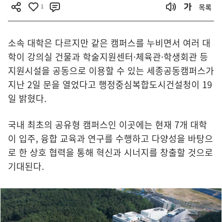
1
목록
소속 대학은 다르지만 같은 캠퍼스를 누비면서 여러 대
학이 강의실 건물과 학술지원센터·체육관·학생회관 등
지원시설을 공동으로 이용할 수 있는 세종공동캠퍼스가
지난 2일 문을 열었다고 행정중심복합도시건설청이 19
일 밝혔다.
국내 최초의 공유형 캠퍼스인 이곳에는 현재 7개 대학
이 입주, 융합 교육과 연구를 수행하고 다양성을 바탕으
로 한 상호 협력을 통해 혁신과 시너지를 창출할 것으로
기대된다.