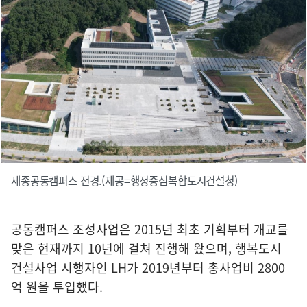
세종공동캠퍼스 전경.(제공=행정중심복합도시건설청)
공동캠퍼스 조성사업은 2015년 최초 기획부터 개교를
맞은 현재까지 10년에 걸쳐 진행해 왔으며, 행복도시
건설사업 시행자인 LH가 2019년부터 총사업비 2800
억 원을 투입했다.