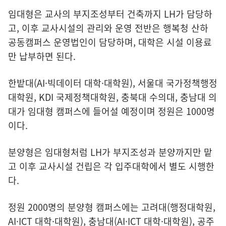
임대형은 교사의 부지조성부터 건축까지 LH가 담당하
고, 이후 교사시설의 관리와 운영 전반은 행복청 산하
공동캠퍼스 운영법인이 담당하며, 대학은 시설 이용료
만 납부하면 된다.
한밭대(AI·빅데이터 대학·대학원), 서울대 국가정책행정
대학원, KDI 국제정책대학원, 충북대 수의대, 충남대 의
대가 임대형 캠퍼스에 들어설 예정이며 정원은 1000명
이다.
분양형은 임대형처럼 LH가 부지조성과 분양까지만 맡
고 이후 교사시설 건립은 각 입주대학에서 별도 시행한
다.
정원 2000명의 분양형 캠퍼스에는 고려대(행정대학원,
AI·ICT 대학·대학원), 충남대(AI·ICT 대학·대학원), 공주