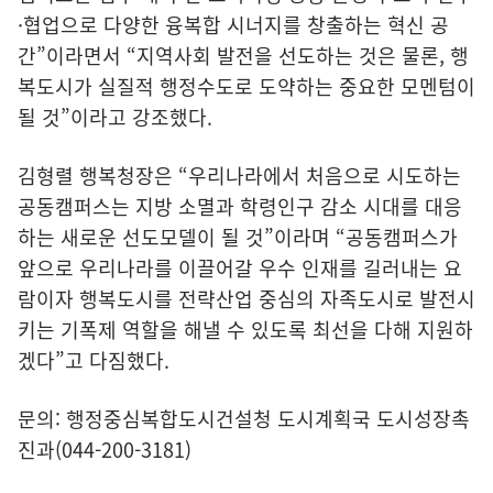
·협업으로 다양한 융복합 시너지를 창출하는 혁신 공
간”이라면서 “지역사회 발전을 선도하는 것은 물론, 행
복도시가 실질적 행정수도로 도약하는 중요한 모멘텀이
될 것”이라고 강조했다.
김형렬 행복청장은 “우리나라에서 처음으로 시도하는
공동캠퍼스는 지방 소멸과 학령인구 감소 시대를 대응
하는 새로운 선도모델이 될 것”이라며 “공동캠퍼스가
앞으로 우리나라를 이끌어갈 우수 인재를 길러내는 요
람이자 행복도시를 전략산업 중심의 자족도시로 발전시
키는 기폭제 역할을 해낼 수 있도록 최선을 다해 지원하
겠다”고 다짐했다.
문의: 행정중심복합도시건설청 도시계획국 도시성장촉
진과(044-200-3181)