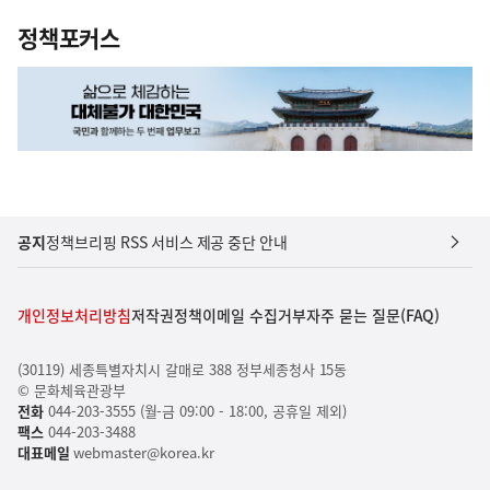
정책포커스
공지
정책브리핑 RSS 서비스 제공 중단 안내
개인정보처리방침
저작권정책
이메일 수집거부
자주 묻는 질문(FAQ)
(30119) 세종특별자치시 갈매로 388 정부세종청사 15동
© 문화체육관광부
전화
044-203-3555 (월-금 09:00 - 18:00, 공휴일 제외)
팩스
044-203-3488
대표메일
webmaster@korea.kr