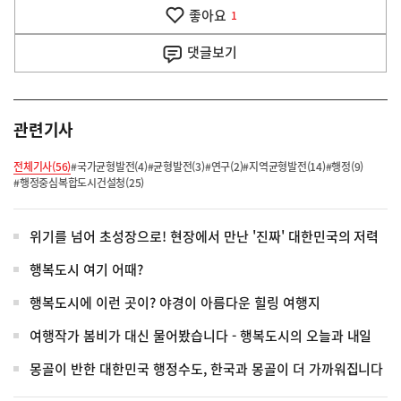
기
좋아요
기
1
사
댓글
보기
관련기사
전체기사(56)
#국가균형발전(4)
#균형발전(3)
#연구(2)
#지역균형발전(14)
#행정(9)
#행정중심복합도시건설청(25)
위기를 넘어 초성장으로! 현장에서 만난 '진짜' 대한민국의 저력
행복도시 여기 어때?
행복도시에 이런 곳이? 야경이 아름다운 힐링 여행지
여행작가 봄비가 대신 물어봤습니다 - 행복도시의 오늘과 내일
몽골이 반한 대한민국 행정수도, 한국과 몽골이 더 가까워집니다