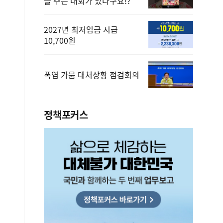
을 주는 대회가 있다구요!?
2027년 최저임금 시급
10,700원
폭염 가뭄 대처상황 점검회의
정책포커스