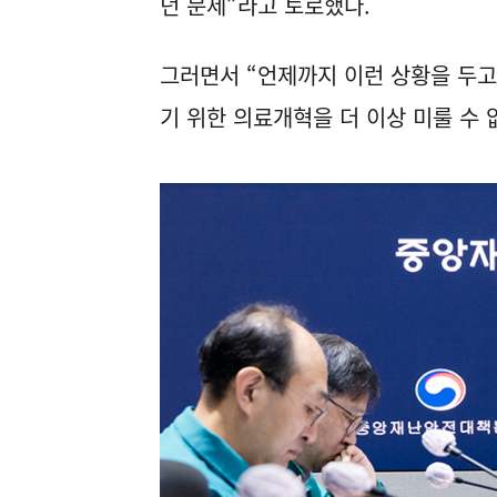
던 문제”라고 토로했다.
그러면서 “언제까지 이런 상황을 두고
기 위한 의료개혁을 더 이상 미룰 수