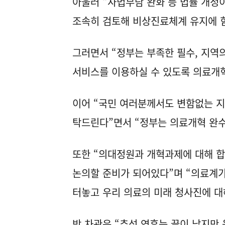
아울러 “사법부담 완화 등 법률 개
조속히 검토해 비상진료체계 유지에 
그러면서 “정부는 부족한 필수, 지역
서비스를 이용하실 수 있도록 의료개
이어 “국민 여러분께서도 변함없는 
탁드린다”면서 “정부는 의료개혁 완수
또한 “의대정원과 개혁과제에 대해 
논의할 준비가 되어있다”며 “의료계
터놓고 우리 의료의 미래 청사진에 대
박 차관은 “추석 연휴는 끝이 났지만