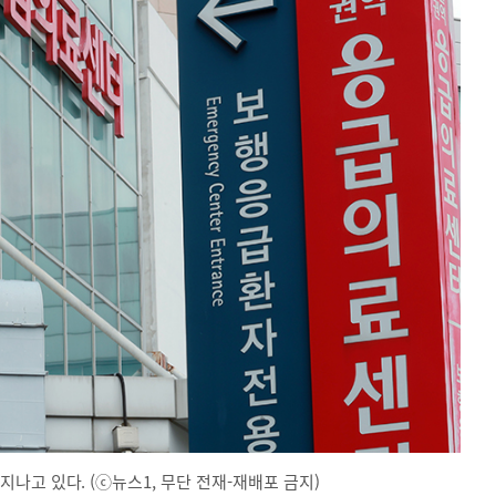
나고 있다. (ⓒ뉴스1, 무단 전재-재배포 금지)