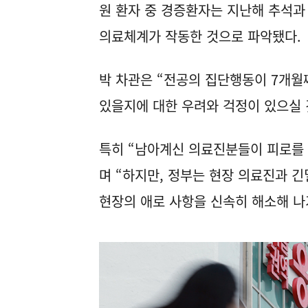
원 환자 중 경증환자는 지난해 추석과
의료체계가 작동한 것으로 파악됐다.
박 차관은 “전공의 집단행동이 7개
있을지에 대한 우려와 걱정이 있으실 
특히 “남아계신 의료진분들이 피로를 
며 “하지만, 정부는 현장 의료진과 
현장의 애로 사항을 신속히 해소해 나