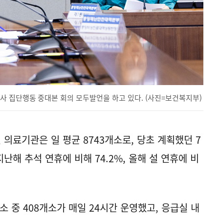
사 집단행동 중대본 회의 모두발언을 하고 있다. (사진=보건복지부)
 의료기관은 일 평균 8743개소로, 당초 계획했던 7
지난해 추석 연휴에 비해 74.2%, 올해 설 연휴에 비
소 중 408개소가 매일 24시간 운영했고, 응급실 내