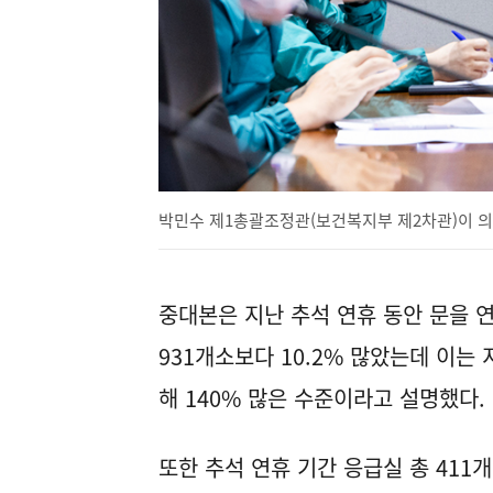
박민수 제1총괄조정관(보건복지부 제2차관)이 의
중대본은 지난 추석 연휴 동안 문을 연
931개소보다 10.2% 많았는데 이는 
해 140% 많은 수준이라고 설명했다.
또한 추석 연휴 기간 응급실 총 411개