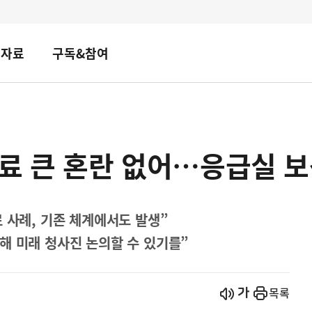
책자료
구독&참여
료 큰 혼란 없어…응급실 보
 사례, 기존 체계에서도 발생”
해 미래 청사진 논의할 수 있기를”
시작
열기
목록