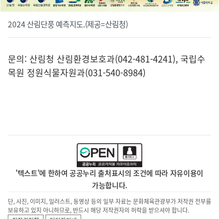
2024 산림단풍 예측지도.(제공=산림청)
문의: 산림청 산림환경보호과(042-481-4241), 국립수
목원 정원식물자원과(031-540-8984)
'텍스트'에 한하여 공공누리 출처표시의 조건에 따라 자유이용이
가능합니다.
단, 사진, 이미지, 일러스트, 동영상 등의 일부 자료는 문화체육관광부가 저작권 전부를
보유하고 있지 아니하므로, 반드시 해당 저작권자의 허락을 받으셔야 합니다.