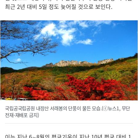
최근 2년 대비 5일 정도 늦어질 것으로 보인다.
국립공국립공원 내장산 서래봉의 단풍이 물든 모습.(ⓒ뉴스1, 무단
전재-재배포 금지)
이는 지난 6∼8월의 평균기온이 지난 10년 평균 대비 1.