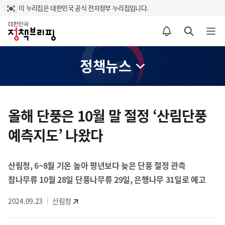
이 누리집은 대한민국 공식 전자정부 누리집입니다.
홈
알림설정 바로가기
검색 바로가기
메뉴 열기
정책뉴스
콘
텐
올해 단풍은 10월 말 절정 ‘산림단풍
츠
예측지도’ 나왔다
영
역
산림청, 6~8월 기온 높아 평년보다 늦은 단풍 절정 관측
참나무류 10월 28일 단풍나무류 29일, 은행나무 31일로 예고
2024.09.23
산림청