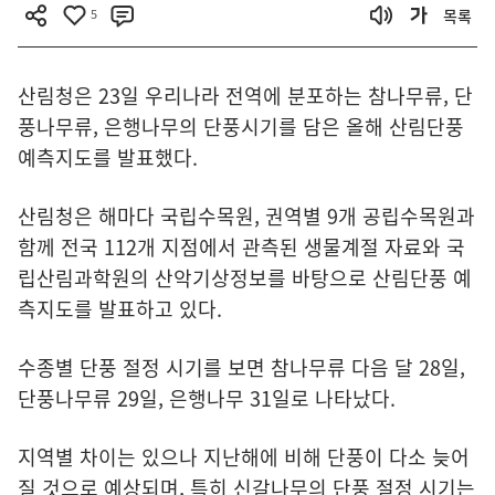
5
목록
산림청은 23일 우리나라 전역에 분포하는 참나무류, 단
풍나무류, 은행나무의 단풍시기를 담은 올해 산림단풍
예측지도를 발표했다.
산림청은 해마다 국립수목원, 권역별 9개 공립수목원과
함께 전국 112개 지점에서 관측된 생물계절 자료와 국
립산림과학원의 산악기상정보를 바탕으로 산림단풍 예
측지도를 발표하고 있다.
수종별 단풍 절정 시기를 보면 참나무류 다음 달 28일,
단풍나무류 29일, 은행나무 31일로 나타났다.
지역별 차이는 있으나 지난해에 비해 단풍이 다소 늦어
질 것으로 예상되며, 특히 신갈나무의 단풍 절정 시기는