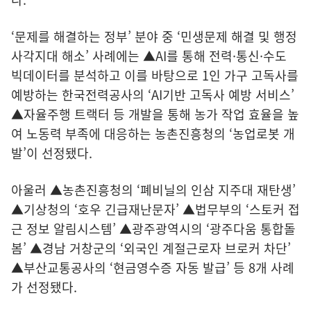
‘문제를 해결하는 정부’ 분야 중 ‘민생문제 해결 및 행정
사각지대 해소’ 사례에는 ▲AI를 통해 전력·통신·수도
빅데이터를 분석하고 이를 바탕으로 1인 가구 고독사를
예방하는 한국전력공사의 ‘AI기반 고독사 예방 서비스’
▲자율주행 트랙터 등 개발을 통해 농가 작업 효율을 높
여 노동력 부족에 대응하는 농촌진흥청의 ‘농업로봇 개
발’이 선정됐다.
아울러 ▲농촌진흥청의 ‘폐비닐의 인삼 지주대 재탄생’
▲기상청의 ‘호우 긴급재난문자’ ▲법무부의 ‘스토커 접
근 정보 알림시스템’ ▲광주광역시의 ‘광주다움 통합돌
봄’ ▲경남 거창군의 ‘외국인 계절근로자 브로커 차단’
▲부산교통공사의 ‘현금영수증 자동 발급’ 등 8개 사례
가 선정됐다.