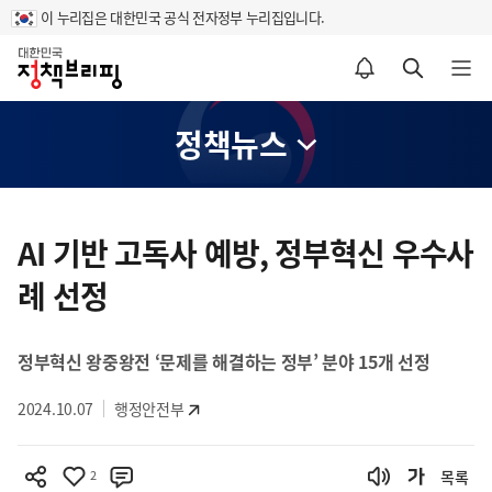
이 누리집은 대한민국 공식 전자정부 누리집입니다.
홈
알림설정 바로가기
검색 바로가기
메뉴 열기
정책뉴스
콘
텐
AI 기반 고독사 예방, 정부혁신 우수사
츠
례 선정
영
역
정부혁신 왕중왕전 ‘문제를 해결하는 정부’ 분야 15개 선정
2024.10.07
행정안전부
2
목록