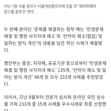
지난 7월 서울 동작구 서울여성플라자에 문을 연 ‘범죄피해자
원스톱 솔루션 센터’.
두 번째 분야인 ‘문제를 해결하는 정부’에는 ‘민생문제
해결 및 행정 사각지대 해소’와 ‘칸막이 해소(협업) 및
일하는 방식 개선’의 내용을 담은 혁신 사례가 제출됐
다.
행안부는 중앙, 지자체, 공공기관 등으로부터 ‘민생문제
해결 및 행정 사각지대 해소’ 135개, ‘칸막이 해소 및 일
하는 방식 개선’ 98개 등 모두 233개 사례를 추천받았
다.
이어서, 지난 8월부터 전문가 심사와 온라인 국민 심사
를 거쳐 233개 중 15개 사례를 우수사례로 최종 선정했
다.