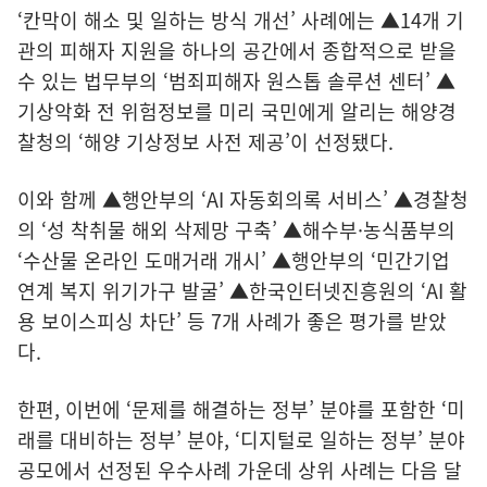
‘칸막이 해소 및 일하는 방식 개선’ 사례에는 ▲14개 기
관의 피해자 지원을 하나의 공간에서 종합적으로 받을
수 있는 법무부의 ‘범죄피해자 원스톱 솔루션 센터’ ▲
기상악화 전 위험정보를 미리 국민에게 알리는 해양경
찰청의 ‘해양 기상정보 사전 제공’이 선정됐다.
이와 함께 ▲행안부의 ‘AI 자동회의록 서비스’ ▲경찰청
의 ‘성 착취물 해외 삭제망 구축’ ▲해수부·농식품부의
‘수산물 온라인 도매거래 개시’ ▲행안부의 ‘민간기업
연계 복지 위기가구 발굴’ ▲한국인터넷진흥원의 ‘AI 활
용 보이스피싱 차단’ 등 7개 사례가 좋은 평가를 받았
다.
한편, 이번에 ‘문제를 해결하는 정부’ 분야를 포함한 ‘미
래를 대비하는 정부’ 분야, ‘디지털로 일하는 정부’ 분야
공모에서 선정된 우수사례 가운데 상위 사례는 다음 달