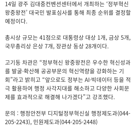
14일 광주 김대중컨벤션센터에서 개최하는 ‘정부혁신
왕중왕전’ 대국민 발표심사를 통해 최종 순위를 결정할
예정이다.
총시상 규모는 41점으로 대통령상 대상 1개, 금상 5개,
국무총리상 은상 7개, 장관상 동상 28개이다.
고기동 차관은 “정부혁신 왕중왕전은 우수한 혁신성과
를 발굴·확산해 공공부문의 혁신역량을 강화하는 기
회”라고 밝히고 “앞으로도 정부는 AI·빅데이터 등을 적
극 활용하여 행정 사각지대를 해소하고 다양한 사회문
제를 효과적으로 해결해 나가겠다”고 강조했다.
문의 : 행정안전부 디지털정부혁신실 행정제도과(044-
205-2243), 민원제도과(044-205-2448)