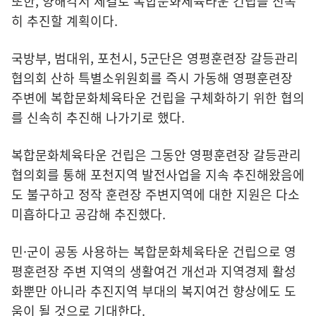
또한, 양해각서 체결로 복합문화체육타운 건립을 신속
히 추진할 계획이다.
국방부, 범대위, 포천시, 5군단은 영평훈련장 갈등관리
협의회 산하 특별소위원회를 즉시 가동해 영평훈련장
주변에 복합문화체육타운 건립을 구체화하기 위한 협의
를 신속히 추진해 나가기로 했다.
복합문화체육타운 건립은 그동안 영평훈련장 갈등관리
협의회를 통해 포천지역 발전사업을 지속 추진해왔음에
도 불구하고 정작 훈련장 주변지역에 대한 지원은 다소
미흡하다고 공감해 추진했다.
민·군이 공동 사용하는 복합문화체육타운 건립으로 영
평훈련장 주변 지역의 생활여건 개선과 지역경제 활성
화뿐만 아니라 추진지역 부대의 복지여건 향상에도 도
움이 될 것으로 기대한다.