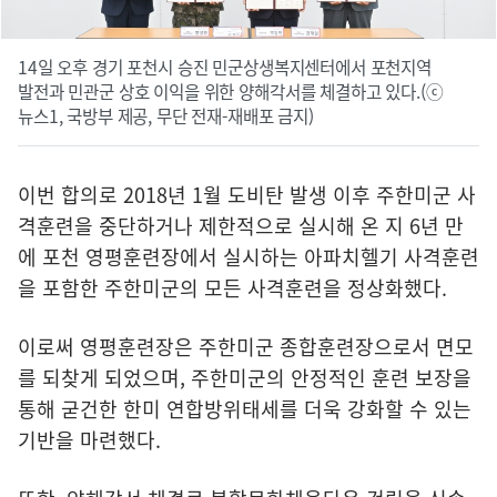
14일 오후 경기 포천시 승진 민군상생복지센터에서 포천지역
발전과 민관군 상호 이익을 위한 양해각서를 체결하고 있다.(ⓒ
뉴스1, 국방부 제공, 무단 전재-재배포 금지)
이번 합의로 2018년 1월 도비탄 발생 이후 주한미군 사
격훈련을 중단하거나 제한적으로 실시해 온 지 6년 만
에 포천 영평훈련장에서 실시하는 아파치헬기 사격훈련
을 포함한 주한미군의 모든 사격훈련을 정상화했다.
이로써 영평훈련장은 주한미군 종합훈련장으로서 면모
를 되찾게 되었으며, 주한미군의 안정적인 훈련 보장을
통해 굳건한 한미 연합방위태세를 더욱 강화할 수 있는
기반을 마련했다.