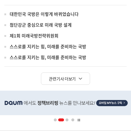
대한민국 국방은 이렇게 바뀌었습니다
첨단강군 중심으로 미래 국방 설계
제1회 미래국방전략위원회
스스로를 지키는 힘, 미래를 준비하는 국방
스스로를 지키는 힘, 미래를 준비하는 국방
관련기사 더보기
히
단
배
너
영