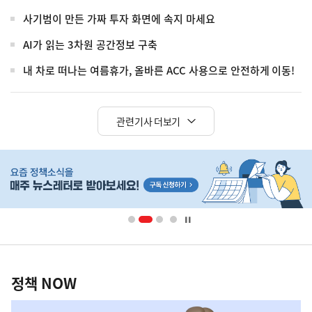
사기범이 만든 가짜 투자 화면에 속지 마세요
AI가 읽는 3차원 공간정보 구축
내 차로 떠나는 여름휴가, 올바른 ACC 사용으로 안전하게 이동!
관련기사 더보기
히
단
배
너
영
정
역
책
정책 NOW
NOW,