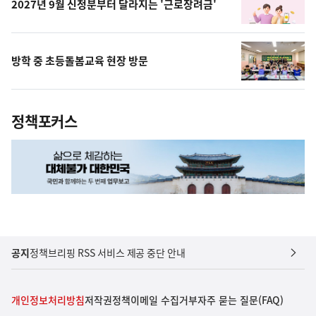
2027년 9월 신청분부터 달라지는 '근로장려금'
방학 중 초등돌봄교육 현장 방문
정책포커스
공지
정책브리핑 RSS 서비스 제공 중단 안내
개인정보처리방침
저작권정책
이메일 수집거부
자주 묻는 질문(FAQ)