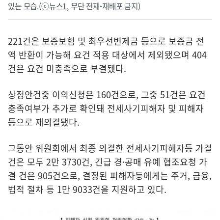
있는 모습.(ⓒ뉴스1, 무단 전재-재배포 금지)
221건은 보증보험 및 최우선변제금 등으로 보증금 전
액 반환이 가능해 요건 적용 대상에서 제외됐으며 404
건은 요건 미충족으로 부결됐다.
상정안건중 이의신청은 160건으로, 그중 51건은 요건
충족여부가 추가로 확인돼 전세사기피해자 및 피해자
등으로 재의결됐다.
그동안 위원회에서 최종 의결한 전세사기피해자등 가결
건은 모두 2만 3730건, 긴급 경·공매 유예 협조요청 가
결 건은 905건으로, 결정된 피해자등에게는 주거, 금융,
법적 절차 등 1만 9033건을 지원하고 있다.