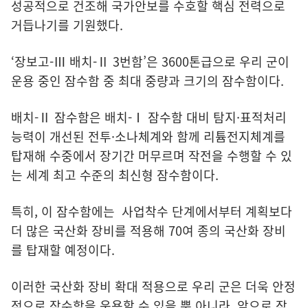
성공적으로 건조해 국가안보를 수호할 핵심 전력으로
거듭나기를 기원했다.
‘장보고-Ⅲ 배치-Ⅱ 3번함’은 3600톤급으로 우리 군이
운용 중인 잠수함 중 최대 중량과 크기의 잠수함이다.
배치-Ⅱ 잠수함은 배치-Ⅰ 잠수함 대비 탐지·표적처리
능력이 개선된 전투·소나체계와 함께 리튬전지체계를
탑재해 수중에서 장기간 머무르며 작전을 수행할 수 있
는 세계 최고 수준의 최신형 잠수함이다.
특히, 이 잠수함에는 사업착수 단계에서부터 계획보다
더 많은 국산화 장비를 적용해 70여 종의 국산화 장비
를 탑재할 예정이다.
이러한 국산화 장비 확대 적용으로 우리 군은 더욱 안정
적으로 잠수함을 운용할 수 있을 뿐 아니라, 앞으로 잠