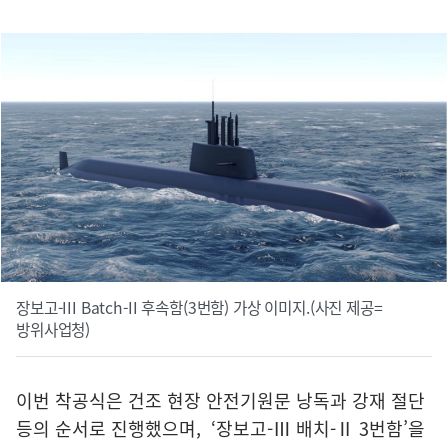
장보고-III Batch-II 후속함(3번함) 가상 이미지.(사진 제공=
방위사업청)
이번 착공식은 건조 현장 안전기원문 낭독과 강재 절단
등의 순서로 진행했으며, ‘장보고-Ⅲ 배치-Ⅱ 3번함’을