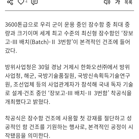
4
목록
3600톤급으로 우리 군이 운용 중인 잠수함 중 최대 중
량과 크기이며 세계 최고 수준의 최신형 잠수함인 ‘장보
고-Ⅲ 배치(Batch)-Ⅱ 3번함’이 본격적인 건조에 들어
갔다.
방위사업청은 30일 경남 거제시 한화오션㈜에서 방위
사업청, 해군, 국방기술품질원, 국방신속획득기술연구
원, 조선업체 등의 사업관계자가 참석해 국내 독자 기술
로 설계·건조 중인 ‘장보고-Ⅲ 배치-Ⅱ 3번함’ 착공식을
개최했다고 밝혔다.
착공식은 잠수함 건조에 사용할 첫 강재를 절단하고 성
공적인 함 건조를 기원하는 행사로, 본격적인 공정이 시
작됐음을 의미한다.