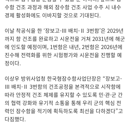
수함 건조 과정과 해외 잠수함 건조 사업 수주 시 내수
경제 활성화에도 이바지할 것으로 기대된다.
이날 착공식을 한 ‘장보고-Ⅲ 배치-Ⅱ 3번함’은 2029년
까지 함 건조를 완료하고 시운전을 거쳐 2031년에 해군
에 인도할 예정이며, 1번함은 내년, 2번함은 2026년에
진수해 전력화를 위한 시험평가와 시운전을 진행할 예
정이다.
이상우 방위사업청 한국형잠수함사업단장은 “장보고-
Ⅲ 배치-Ⅱ 3번함의 건조공정을 본격적으로 시작함에
따라 안정적 건조 체제를 유지할 수 있도록 민·관·군 간
의 협력 강화와 유기적 소통을 통해 우리 군의 핵심 전
력인 잠수함을 적기에 획득하도록 최선을 다하겠다”고
다짐했다.