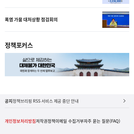
폭염 가뭄 대처상황 점검회의
정책포커스
공지
정책브리핑 RSS 서비스 제공 중단 안내
개인정보처리방침
저작권정책
이메일 수집거부
자주 묻는 질문(FAQ)