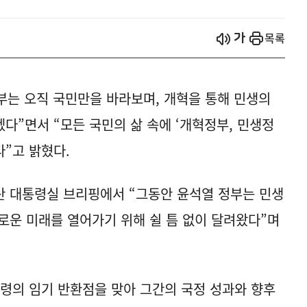
시작
열기
목록
부는 오직 국민만을 바라보며, 개혁을 통해 민생의
다”면서 “모든 국민의 삶 속에 ‘개혁정부, 민생정
”고 밝혔다.
산 대통령실 브리핑에서 “그동안 윤석열 정부는 민생
로운 미래를 열어가기 위해 쉴 틈 없이 달려왔다”며
통령의 임기 반환점을 맞아 그간의 국정 성과와 향후