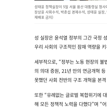
성태윤 정책실장이 5일 서울 용산 대통령실 청사에
장상윤 사회수석, 박춘섭 경제수석, 성태윤 실장,
재배포 금지)
성 실장은 윤석열 정부의 그간 국정 성
우리 사회의 구조적인 잠재 역량을 키
세부적으로, “정부는 노동 현장의 불법
의 의대 증원, 21년 만의 연금개혁 
못했던 사회 전반의 구조 개혁을 본격
또한 “유례없는 글로벌 복합위기에 
해 모든 정책적 노력을 다했다”며 “