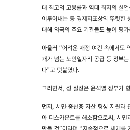
대 최고의 고용률과 역대 최저의 실업
이루어내는 등 경제지표상의 뚜렷한 성
대해 외국의 주요 기관들도 높이 평가
아울러 “어려운 재정 여건 속에서도 역
개가 넘는 노인일자리 공급 등 정부는
다”고 덧붙였다.
그러면서, 성 실장은 윤석열 정부가 
먼저, 서민·중산층 자산 형성 지원과 
아 디스카운트를 해소함으로써, 서민과
만들 것”이라며 “지속적으로 세제를 