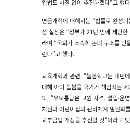
입법도 차질 없이 추진하겠다”고 했다
연금개혁에 대해서는 “법률로 완성되는
성 실장은 “정부가 21년 만에 제안한
라며 “국회가 조속히 논의 구조를 만
린다”고 했다.
교육개혁과 관련, “늘봄학교는 내년에 
대해 아이 돌봄을 국가가 책임지는 세
또, “유보통합은 교원 자격, 설립·운
치원과 어린이집의 관리체계 일원화를
교부금법 개정을 추진할 것”이라고 덧