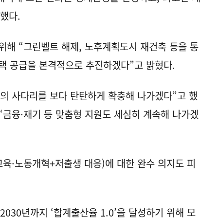
했다.
위해 “그린벨트 해제, 노후계획도시 재건축 등을 통
택 공급을 본격적으로 추진하겠다”고 밝혔다.
의 사다리를 보다 탄탄하게 확충해 나가겠다”고 했
“금융·재기 등 맞춤형 지원도 세심히 계속해 나가겠
·교육·노동개혁+저출생 대응)에 대한 완수 의지도 피
2030년까지 ‘합계출산율 1.0’을 달성하기 위해 모