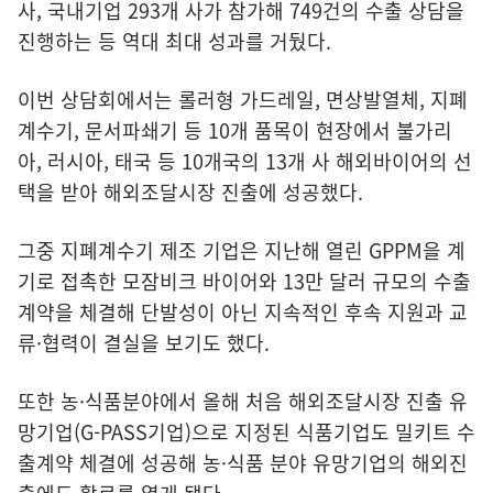
사, 국내기업 293개 사가 참가해 749건의 수출 상담을
진행하는 등 역대 최대 성과를 거뒀다.
이번 상담회에서는 롤러형 가드레일, 면상발열체, 지폐
계수기, 문서파쇄기 등 10개 품목이 현장에서 불가리
아, 러시아, 태국 등 10개국의 13개 사 해외바이어의 선
택을 받아 해외조달시장 진출에 성공했다.
그중 지폐계수기 제조 기업은 지난해 열린 GPPM을 계
기로 접촉한 모잠비크 바이어와 13만 달러 규모의 수출
계약을 체결해 단발성이 아닌 지속적인 후속 지원과 교
류·협력이 결실을 보기도 했다.
또한 농·식품분야에서 올해 처음 해외조달시장 진출 유
망기업(G-PASS기업)으로 지정된 식품기업도 밀키트 수
출계약 체결에 성공해 농·식품 분야 유망기업의 해외진