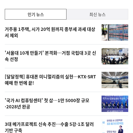
인
인기 뉴스
최신 뉴스
기,
인
기
최
거주용 1주택, 시가 20억 원까지 종부세 과세 대상
뉴
서 제외
신,
스
오
'서울대 10개 만들기' 본격화…거점 국립대 3곳 신
늘
속 선정
의
영
[달달정책] 휴대폰 미니멀리즘의 실현…KTX·SRT
상
예매 한 번에 끝!
,
오
'국가 AI 컴퓨팅센터' 첫 삽…1만 5000장 규모
·2028년 완공
늘
의
3대 메가프로젝트 신속 추진…수출 5강·1조 달러
사
기반 구축