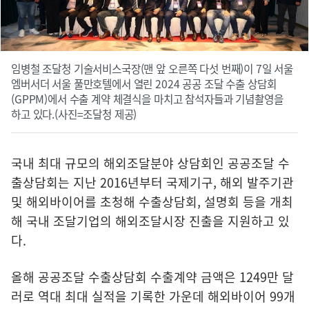
임병철 조달청 기술서비스국장(맨 앞 오른쪽 다섯 번째)이 7일 서울
엠버서더 서울 풀만호텔에서 열린 2024 공공 조달 수출 상담회
(GPPM)에서 수출 계약 체결식을 마치고 참석자들과 기념촬영을
하고 있다.(사진=조달청 제공)
국내 최대 규모의 해외조달분야 상담회인 공공조달 수
출상담회는 지난 2016년부터 국제기구, 해외 발주기관
및 해외바이어를 초청해 수출상담회, 설명회 등을 개최
해 국내 조달기업의 해외조달시장 진출을 지원하고 있
다.
올해 공공조달 수출상담회 수출계약 금액은 1249만 달
러로 역대 최대 실적을 기록한 가운데 해외바이어 99개