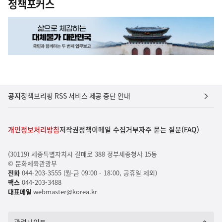
정책포커스
공지
정책브리핑 RSS 서비스 제공 중단 안내
개인정보처리방침
저작권정책
이메일 수집거부
자주 묻는 질문(FAQ)
(30119) 세종특별자치시 갈매로 388 정부세종청사 15동
© 문화체육관광부
전화
044-203-3555 (월-금 09:00 - 18:00, 공휴일 제외)
팩스
044-203-3488
대표메일
webmaster@korea.kr