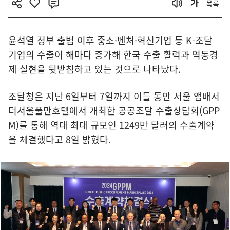
목록
윤석열 정부 출범 이후 중소·벤처·혁신기업 등 K-조달
기업의 수출이 해마다 증가해 한국 수출 활력과 역동경
제 실현을 뒷받침하고 있는 것으로 나타났다.
조달청은 지난 6일부터 7일까지 이틀 동안 서울 앰배서
더서울풀만호텔에서 개최한 공공조달 수출상담회(GPP
M)를 통해 역대 최대 규모인 1249만 달러의 수출계약
을 체결했다고 8일 밝혔다.