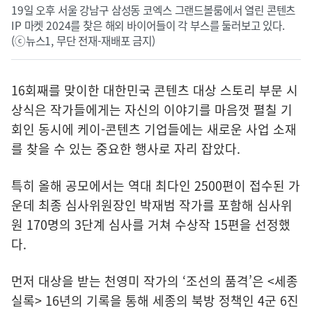
19일 오후 서울 강남구 삼성동 코엑스 그랜드볼룸에서 열린 콘텐츠
IP 마켓 2024를 찾은 해외 바이어들이 각 부스를 둘러보고 있다.
(ⓒ뉴스1, 무단 전재-재배포 금지)
16회째를 맞이한 대한민국 콘텐츠 대상 스토리 부문 시
상식은 작가들에게는 자신의 이야기를 마음껏 펼칠 기
회인 동시에 케이-콘텐츠 기업들에는 새로운 사업 소재
를 찾을 수 있는 중요한 행사로 자리 잡았다.
특히 올해 공모에서는 역대 최다인 2500편이 접수된 가
운데 최종 심사위원장인 박재범 작가를 포함해 심사위
원 170명의 3단계 심사를 거쳐 수상작 15편을 선정했
다.
먼저 대상을 받는 천영미 작가의 ‘조선의 품격’은 <세종
실록> 16년의 기록을 통해 세종의 북방 정책인 4군 6진