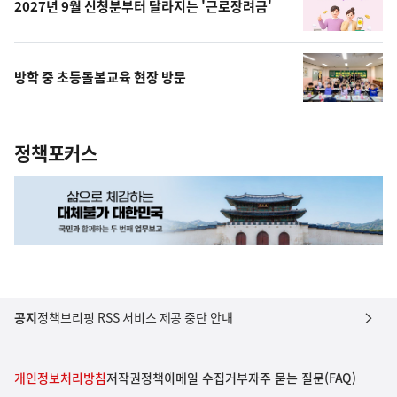
2027년 9월 신청분부터 달라지는 '근로장려금'
방학 중 초등돌봄교육 현장 방문
정책포커스
공지
정책브리핑 RSS 서비스 제공 중단 안내
개인정보처리방침
저작권정책
이메일 수집거부
자주 묻는 질문(FAQ)