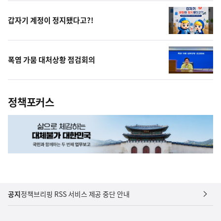
상
갑자기 계정이 정지됐다고?!
폭염 가뭄 대처상황 점검회의
정책포커스
공지
정책브리핑 RSS 서비스 제공 중단 안내