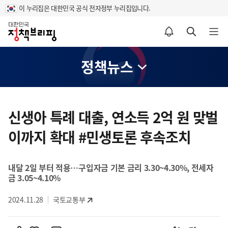
이 누리집은 대한민국 공식 전자정부 누리집입니다.
홈
알림설정 바로가기
검색 바로가기
메뉴 열기
정책뉴스
콘
텐
신생아 특례 대출, 연소득 2억 원 맞벌
츠
이까지 확대 #민생토론 후속조치
영
역
내달 2일 부터 적용…구입자금 기본 금리 3.30~4.30%, 전세자
금 3.05~4.10%
2024.11.28
국토교통부