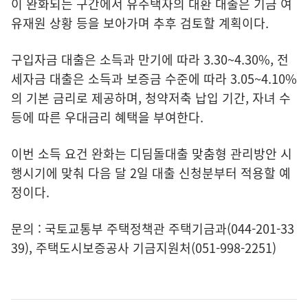
이 완화되는 구간에서 유주택자의 대환 대출은 기금 여
유재원 상황 등을 보아가며 추후 검토할 계획이다.
구입자금 대출은 소득과 만기에 따라 3.30~4.30%, 전
세자금 대출은 소득과 보증금 수준에 따라 3.05~4.10%
의 기본 금리로 제공하며, 청약저축 납입 기간, 자녀 수
등에 따른 우대금리 혜택을 부여한다.
이번 소득 요건 완화는 디딤돌대출 맞춤형 관리방안 시
행시기에 맞춰 다음 달 2일 대출 신청분부터 적용할 예
정이다.
문의 : 국토교통부 주택정책관 주택기금과(044-201-33
39), 주택도시보증공사 기금지원처(051-998-2251)