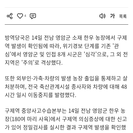
4
목록
방역당국은 14일 전남 영암군 소재 한우 농장에서 구제
역 발생이 확인됨에 따라, 위기경보 단계를 기존 '관
심'에서 영암군 및 인접 8개 시군은 '심각'으로, 그 외 전
지역은 '주의'로 격상했다.
또한 외부인·가축·차량의 발생 농장 출입을 통제하고 살
처분하며, 전국 축산관계시설 종사자와 차량에 대해 48
시간 일시 이동중지를 발령했다.
구제역 중앙사고수습본부는 14일 전남 영암군 한우 농
장(180여 마리 사육)에서 구제역 의심증상에 대한 신고
가 있어 정밀검사를 실시한 결과 구제역 발생을 확인했