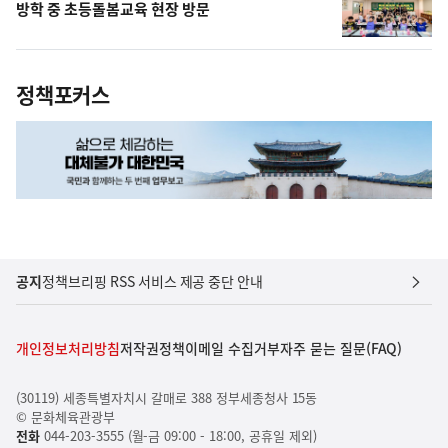
방학 중 초등돌봄교육 현장 방문
정책포커스
공지
정책브리핑 RSS 서비스 제공 중단 안내
개인정보처리방침
저작권정책
이메일 수집거부
자주 묻는 질문(FAQ)
(30119) 세종특별자치시 갈매로 388 정부세종청사 15동
© 문화체육관광부
전화
044-203-3555 (월-금 09:00 - 18:00, 공휴일 제외)