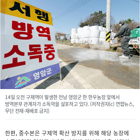
14일 오전 구제역이 발생한 전남 영암군 한 한우농장 앞에서
방역본부 관계자가 소독약을 살포하고 있다. (저작권자(c) 연합뉴스,
무단 전재-재배포 금지)
한편, 중수본은 구제역 확산 방지를 위해 해당 농장에