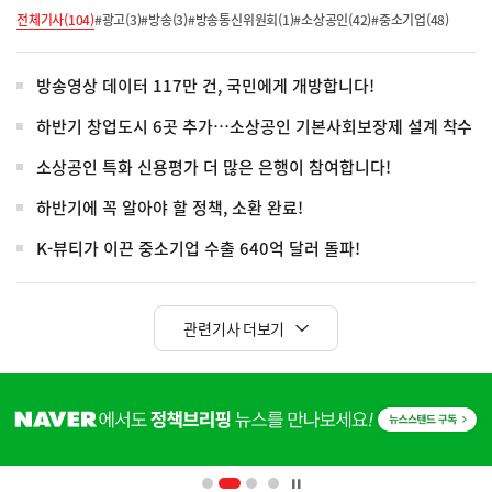
전체기사(104)
#광고(3)
#방송(3)
#방송통신위원회(1)
#소상공인(42)
#중소기업(48)
방송영상 데이터 117만 건, 국민에게 개방합니다!
하반기 창업도시 6곳 추가…소상공인 기본사회보장제 설계 착수
소상공인 특화 신용평가 더 많은 은행이 참여합니다!
하반기에 꼭 알아야 할 정책, 소환 완료!
K-뷰티가 이끈 중소기업 수출 640억 달러 돌파!
관련기사 더보기
히
단
배
너