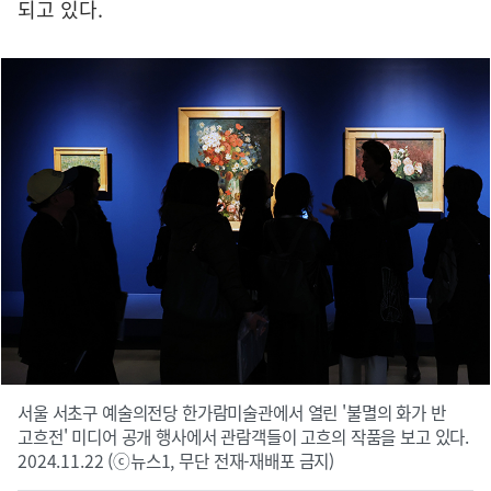
되고 있다.
서울 서초구 예술의전당 한가람미술관에서 열린 '불멸의 화가 반
고흐전' 미디어 공개 행사에서 관람객들이 고흐의 작품을 보고 있다.
2024.11.22 (ⓒ뉴스1, 무단 전재-재배포 금지)