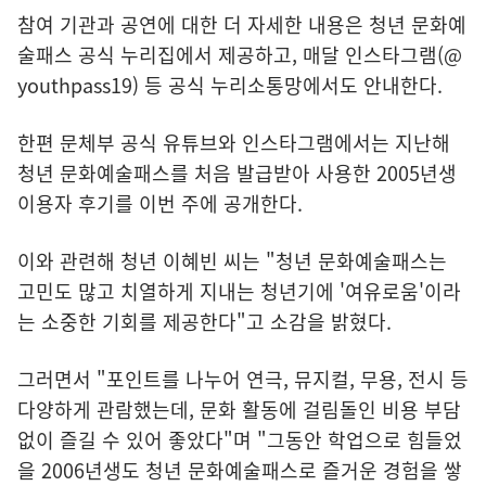
참여 기관과 공연에 대한 더 자세한 내용은 청년 문화예
술패스 공식 누리집에서 제공하고, 매달 인스타그램(@
youthpass19) 등 공식 누리소통망에서도 안내한다.
한편 문체부 공식 유튜브와 인스타그램에서는 지난해
청년 문화예술패스를 처음 발급받아 사용한 2005년생
이용자 후기를 이번 주에 공개한다.
이와 관련해 청년 이혜빈 씨는 "청년 문화예술패스는
고민도 많고 치열하게 지내는 청년기에 '여유로움'이라
는 소중한 기회를 제공한다"고 소감을 밝혔다.
그러면서 "포인트를 나누어 연극, 뮤지컬, 무용, 전시 등
다양하게 관람했는데, 문화 활동에 걸림돌인 비용 부담
없이 즐길 수 있어 좋았다"며 "그동안 학업으로 힘들었
을 2006년생도 청년 문화예술패스로 즐거운 경험을 쌓