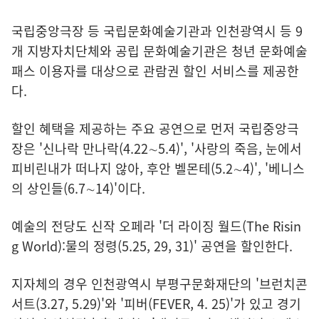
국립중앙극장 등 국립문화예술기관과 인천광역시 등 9
개 지방자치단체와 공립 문화예술기관은 청년 문화예술
패스 이용자를 대상으로 관람권 할인 서비스를 제공한
다.
할인 혜택을 제공하는 주요 공연으로 먼저 국립중앙극
장은 '신나락 만나락(4.22∼5.4)', '사랑의 죽음, 눈에서
피비린내가 떠나지 않아, 후안 벨몬테(5.2∼4)', '베니스
의 상인들(6.7∼14)'이다.
예술의 전당도 신작 오페라 '더 라이징 월드(The Risin
g World):물의 정령(5.25, 29, 31)' 공연을 할인한다.
지자체의 경우 인천광역시 부평구문화재단의 '브런치콘
서트(3.27, 5.29)'와 '피버(FEVER, 4. 25)'가 있고 경기