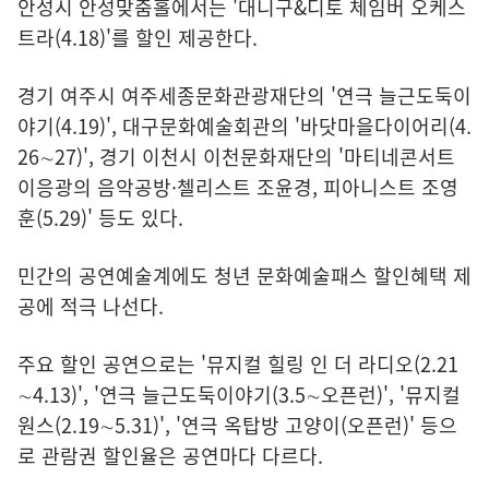
안성시 안성맞춤홀에서는 '대니구&디토 체임버 오케스
트라(4.18)'를 할인 제공한다.
경기 여주시 여주세종문화관광재단의 '연극 늘근도둑이
야기(4.19)', 대구문화예술회관의 '바닷마을다이어리(4.
26∼27)', 경기 이천시 이천문화재단의 '마티네콘서트
이응광의 음악공방·첼리스트 조윤경, 피아니스트 조영
훈(5.29)' 등도 있다.
민간의 공연예술계에도 청년 문화예술패스 할인혜택 제
공에 적극 나선다.
주요 할인 공연으로는 '뮤지컬 힐링 인 더 라디오(2.21
∼4.13)', '연극 늘근도둑이야기(3.5∼오픈런)', '뮤지컬
원스(2.19∼5.31)', '연극 옥탑방 고양이(오픈런)' 등으
로 관람권 할인율은 공연마다 다르다.