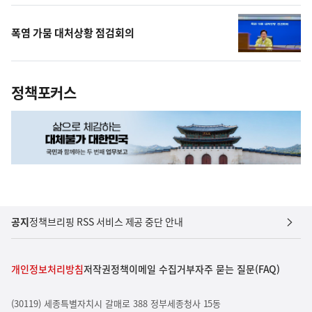
폭염 가뭄 대처상황 점검회의
정책포커스
공지
정책브리핑 RSS 서비스 제공 중단 안내
개인정보처리방침
저작권정책
이메일 수집거부
자주 묻는 질문(FAQ)
(30119) 세종특별자치시 갈매로 388 정부세종청사 15동