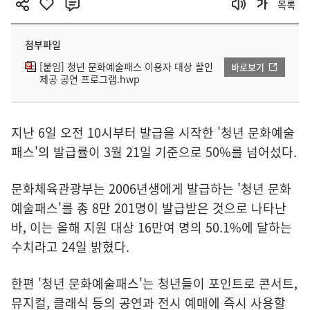
목록
첨부파일
[붙임] 청년 문화예술패스 이용자 대상 할인
바로보기
제공 공연 프로그램.hwp
지난 6일 오전 10시부터 발급을 시작한 '청년 문화예술
패스'의 발급률이 3월 21일 기준으로 50%를 넘어섰다.
문화체육관광부는 2006년생에게 발급하는 '청년 문화
예술패스'를 총 8만 201명이 발급받은 것으로 나타난
바, 이는 올해 지원 대상 16만여 명의 50.1%에 달하는
수치라고 24일 밝혔다.
한편 '청년 문화예술패스'는 청년들이 포인트로 콘서트,
뮤지컬, 클래식 등의 공연과 전시 예매에 즉시 사용할