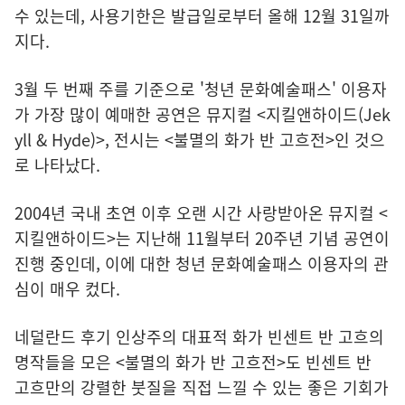
수 있는데, 사용기한은 발급일로부터 올해 12월 31일까
지다.
3월 두 번째 주를 기준으로 '청년 문화예술패스' 이용자
가 가장 많이 예매한 공연은 뮤지컬 <지킬앤하이드(Jek
yll & Hyde)>, 전시는 <불멸의 화가 반 고흐전>인 것으
로 나타났다.
2004년 국내 초연 이후 오랜 시간 사랑받아온 뮤지컬 <
지킬앤하이드>는 지난해 11월부터 20주년 기념 공연이
진행 중인데, 이에 대한 청년 문화예술패스 이용자의 관
심이 매우 컸다.
네덜란드 후기 인상주의 대표적 화가 빈센트 반 고흐의
명작들을 모은 <불멸의 화가 반 고흐전>도 빈센트 반
고흐만의 강렬한 붓질을 직접 느낄 수 있는 좋은 기회가